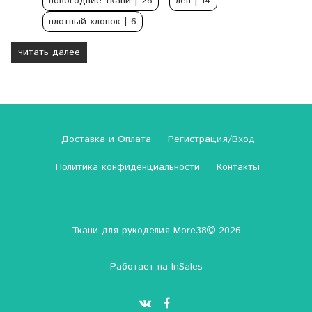
новогодние ткани
| 28
лен
| 14
плотный хлопок
| 6
читать далее
Доставка и Оплата
Регистрация/Вход
Политика конфиденциальности
Контакты
Ткани для рукоделия More38
2026
Работает на
InSales