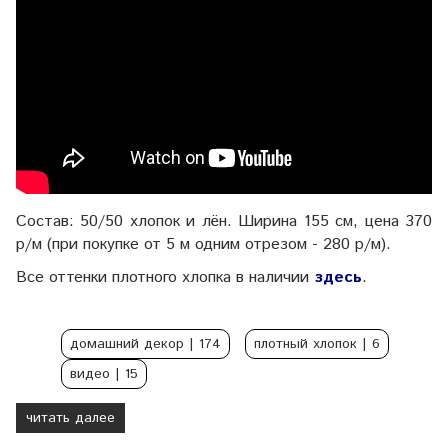
Состав: 50/50 хлопок и лён. Ширина 155 см, цена 370
р/м (при покупке от 5 м одним отрезом - 280 р/м).
Все оттенки плотного хлопка в наличии
здесь
.
домашний декор
| 174
плотный хлопок
| 6
видео
| 15
читать далее