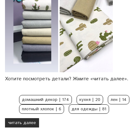
Хотите посмотреть детали? Жмите «читать далее».
домашний декор
| 174
кухня
| 20
лен
| 14
плотный хлопок
| 6
для одежды
| 81
читать далее