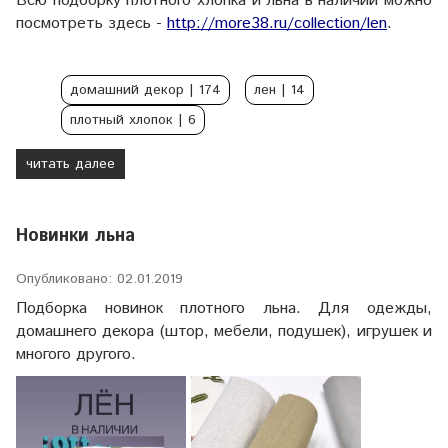
Всю подборку плотного хлопка и льна в наличии можно
посмотреть здесь -
http://more38.ru/collection/len
.
домашний декор
| 174
лен
| 14
плотный хлопок
| 6
читать далее
Новинки льна
Опубликовано: 02.01.2019
Подборка новинок плотного льна. Для одежды,
домашнего декора (штор, мебели, подушек), игрушек и
многого другого.