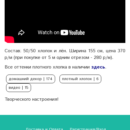
Состав: 50/50 хлопок и лён. Ширина 155 см, цена 370
р/м (при покупке от 5 м одним отрезом - 280 р/м).
Все оттенки плотного хлопка в наличии
здесь
.
домашний декор
| 174
плотный хлопок
| 6
видео
| 15
Творческого настроения!
Доставка и Оплата
Регистрация/Вход