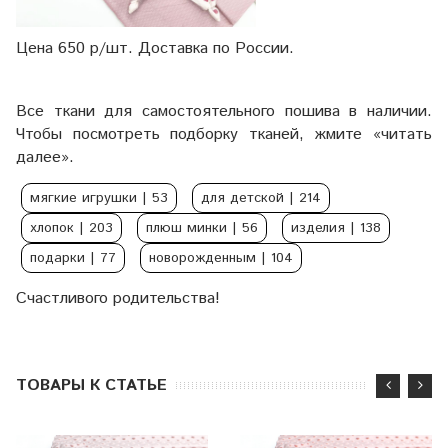
Цена 650 р/шт. Доставка по России.
Все ткани для самостоятельного пошива в наличии.
Чтобы посмотреть подборку тканей, жмите «читать
далее».
мягкие игрушки
| 53
для детской
| 214
хлопок
| 203
плюш минки
| 56
изделия
| 138
подарки
| 77
новорожденным
| 104
Счастливого родительства!
ТОВАРЫ К СТАТЬЕ