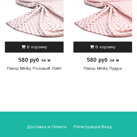
В корзину
В корзину
580 руб
580 руб
за м
за м
Плюш Minky Розовый Лайт
Плюш Minky Пудра
Доставка и Оплата
Регистрация/Вход