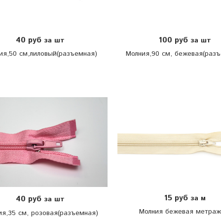
40 руб
100 руб
за шт
за шт
ия,50 см,лиловый(разъемная)
Молния,90 см, бежевая(раз
15 руб
за м
40 руб
за шт
Молния бежевая метра
ия,35 см, розовая(разъемная)