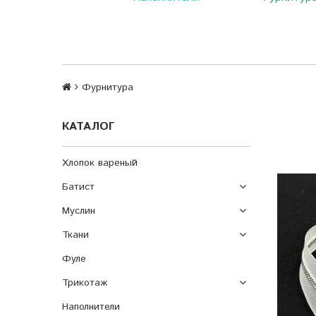
Фурнитура
КАТАЛОГ
Хлопок вареный
Батист
Муслин
Ткани
Фуле
Трикотаж
Наполнители