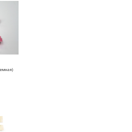
ъемная)