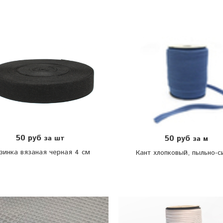
50 руб
50 руб
за шт
за м
зинка вязаная черная 4 см
Кант хлопковый, пыльно-с