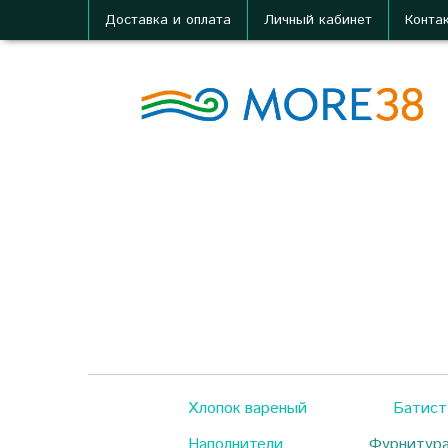
Доставка и оплата
Личный кабинет
Конта
Хлопок вареный
Батист
Наполнители
Фурнитур