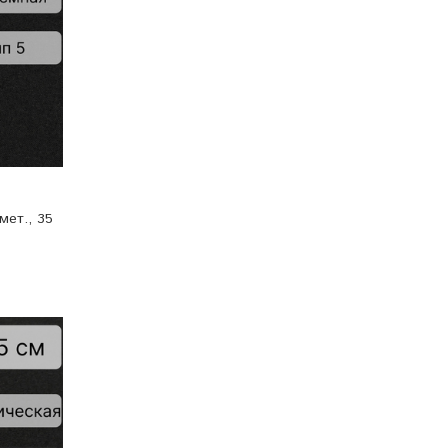
мет., 35