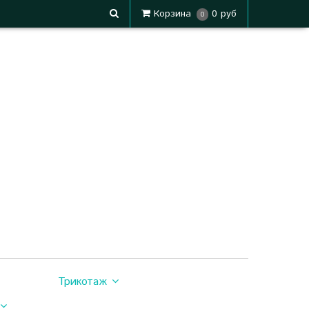
Корзина
0 руб
0
Трикотаж