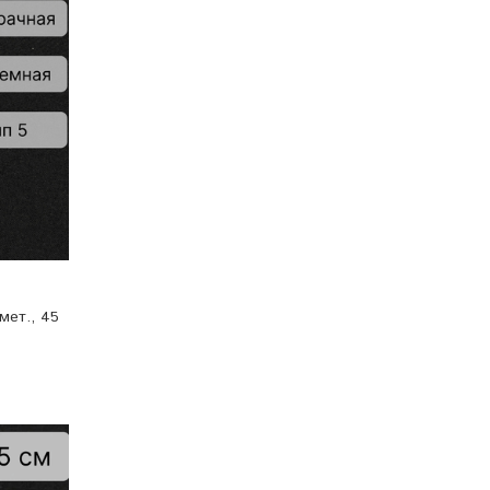
мет., 45