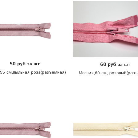
50 руб
за шт
60 руб
за шт
,55 см,пыльная роза(разъемная)
Молния,60 см, розовый(раз