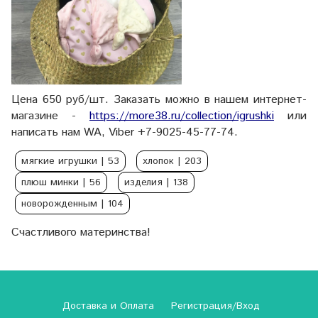
Цена 650 руб/шт. Заказать можно в нашем интернет-
магазине -
https://more38.ru/collection/igrushki
или
написать нам WA, Viber +7-9025-45-77-74.
мягкие игрушки
| 53
хлопок
| 203
плюш минки
| 56
изделия
| 138
новорожденным
| 104
Счастливого материнства!
Доставка и Оплата
Регистрация/Вход