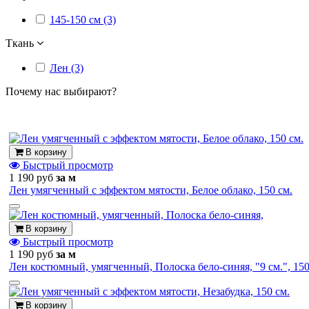
145-150 см (3)
Ткань
Лен (3)
Почему нас выбирают?
В корзину
Быстрый просмотр
1 190 руб
за м
Лен умягченный с эффектом мятости, Белое облако, 150 см.
В корзину
Быстрый просмотр
1 190 руб
за м
Лен костюмный, умягченный, Полоска бело-синяя, "9 см.", 150
В корзину