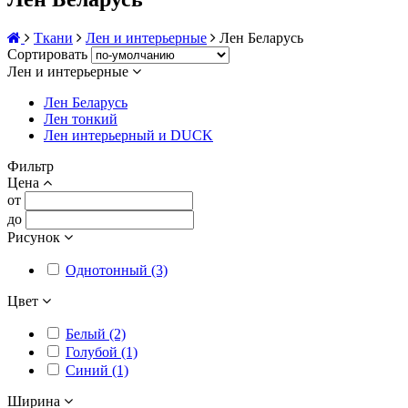
Ткани
Лен и интерьерные
Лен Беларусь
Сортировать
Лен и интерьерные
Лен Беларусь
Лен тонкий
Лен интерьерный и DUCK
Фильтр
Цена
от
до
Рисунок
Однотонный (3)
Цвет
Белый (2)
Голубой (1)
Синий (1)
Ширина