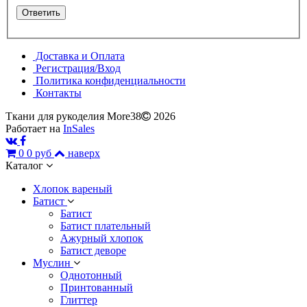
Доставка и Оплата
Регистрация/Вход
Политика конфиденциальности
Контакты
Ткани для рукоделия More38
2026
Работает на
InSales
0
0 руб
наверх
Каталог
Хлопок вареный
Батист
Батист
Батист плательный
Ажурный хлопок
Батист деворе
Муслин
Однотонный
Принтованный
Глиттер