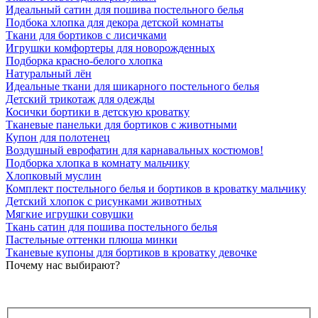
Идеальный сатин для пошива постельного белья
Подбока хлопка для декора детской комнаты
Ткани для бортиков с лисичками
Игрушки комфортеры для новорожденных
Подборка красно-белого хлопка
Натуральный лён
Идеальные ткани для шикарного постельного белья
Детский трикотаж для одежды
Косички бортики в детскую кроватку
Тканевые панельки для бортиков с животными
Купон для полотенец
Воздушный еврофатин для карнавальных костюмов!
Подборка хлопка в комнату мальчику
Хлопковый муслин
Комплект постельного белья и бортиков в кроватку мальчику
Детский хлопок с рисунками животных
Мягкие игрушки совушки
Ткань сатин для пошива постельного белья
Пастельные оттенки плюша минки
Тканевые купоны для бортиков в кроватку девочке
Почему нас выбирают?