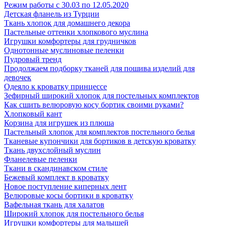
Режим работы с 30.03 по 12.05.2020
Детская фланель из Турции
Ткань хлопок для домашнего декора
Пастельные оттенки хлопкового муслина
Игрушки комфортеры для грудничков
Однотонные муслиновые пеленки
Пудровый тренд
Продолжаем подборку тканей для пошива изделий для
девочек
Одеяло к кроватку принцессе
Зефирный широкий хлопок для постельных комплектов
Как сшить велюровую косу бортик своими руками?
Хлопковый кант
Корзина для игрушек из плюша
Пастельный хлопок для комплектов постельного белья
Тканевые купончики для бортиков в детскую кроватку
Ткань двухслойный муслин
Фланелевые пеленки
Ткани в скандинавском стиле
Бежевый комплект в кроватку
Новое поступление киперных лент
Велюровые косы бортики в кроватку
Вафельная ткань для халатов
Широкий хлопок для постельного белья
Игрушки комфортеры для малышей