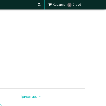
Корзина
0 руб
0
Трикотаж