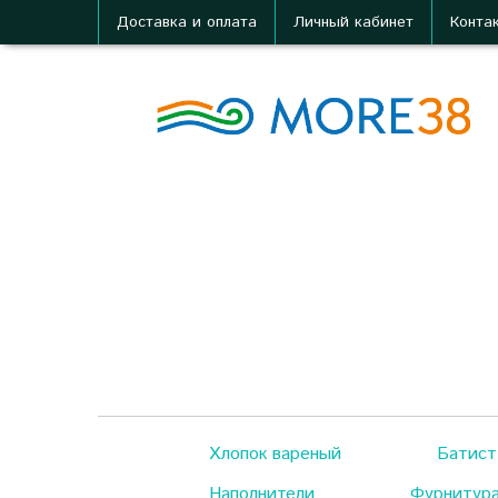
Доставка и оплата
Личный кабинет
Конта
Хлопок вареный
Батист
Наполнители
Фурнитур