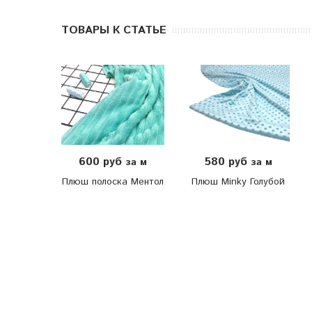
ТОВАРЫ К СТАТЬЕ
600 руб
580 руб
за м
за м
Плюш полоска Ментол
Плюш Minky Голубой