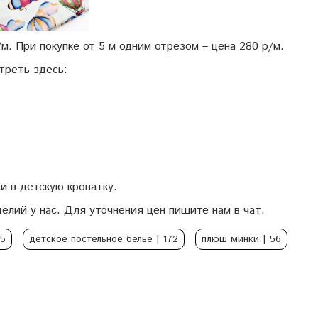
/м. При покупке от 5 м одним отрезом – цена 280 р/м.
треть здесь:
и в детскую кроватку.
елий у нас. Для уточнения цен пишите нам в чат.
85
детское постельное белье
| 172
плюш минки
| 56