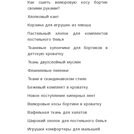
Как сшить велюровую косу бортик
своими руками?
Хлопковый кант
Корзина для игрушек из плюша
Пастельный хлопок для комплектов
постельного белья
Тканевые купончики для бортиков в
детскую кроватку
Ткань двухслойный муслин
Фланелевые пеленки
Ткани в скандинавском стиле
Бежевый комплект в кроватку
Новое поступление киперных лент
Велюровые косы бортики в кроватку
Вафельная ткань для халатов
Широкий хлопок для постельного белья
Игрушки комфортеры для малышей