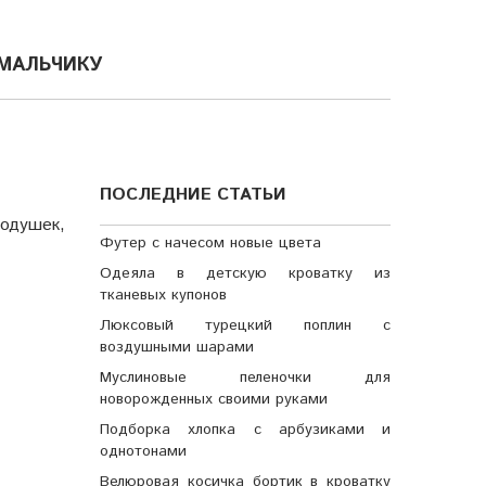
 МАЛЬЧИКУ
ПОСЛЕДНИЕ СТАТЬИ
одушек,
Футер с начесом новые цвета
Одеяла в детскую кроватку из
тканевых купонов
Люксовый турецкий поплин с
воздушными шарами
Муслиновые пеленочки для
новорожденных своими руками
Подборка хлопка с арбузиками и
однотонами
Велюровая косичка бортик в кроватку