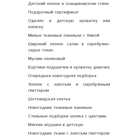
Детский хлопок в скандинавском стиле
Подарочный сертификат
Одеяло в детскую кроватку или
коляску
Милые тканевые панельки с Умкой
Широкий хлопок сатин в серебряно-
серых тонах
Муслин хлопковый
Бортики подушечки в кроватку девочке
Очередная новогодняя подборка
Хлопок с золотым и серебрянным
глиттером
Шотландская клетка
Новогодние тканевые панельки
Стильные подборки хлопка с цветами
Мягкие игрушки в детскую
Новогодние ткани с золотым глиттером