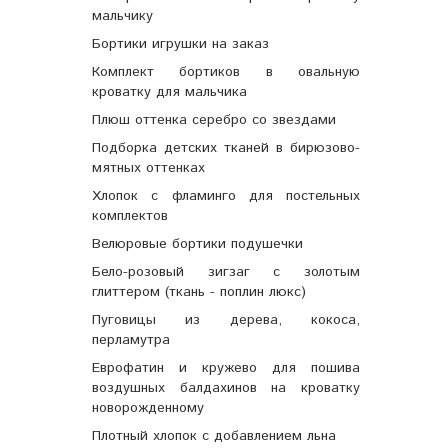
мальчику
Бортики игрушки на заказ
Комплект бортиков в овальную
кроватку для мальчика
Плюш оттенка серебро со звездами
Подборка детских тканей в бирюзово-
мятных оттенках
Хлопок с фламинго для постельных
комплектов
Велюровые бортики подушечки
Бело-розовый зигзаг с золотым
глиттером (ткань - поплин люкс)
Пуговицы из дерева, кокоса,
перламутра
Еврофатин и кружево для пошива
воздушных балдахинов на кроватку
новорожденному
Плотный хлопок с добавлением льна