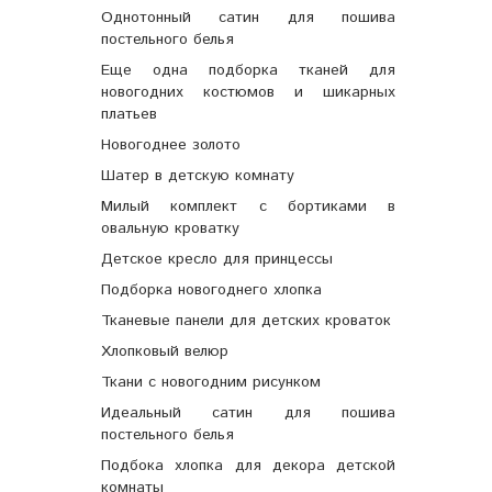
Однотонный сатин для пошива
постельного белья
Еще одна подборка тканей для
новогодних костюмов и шикарных
платьев
Новогоднее золото
Шатер в детскую комнату
Милый комплект с бортиками в
овальную кроватку
Детское кресло для принцессы
Подборка новогоднего хлопка
Тканевые панели для детских кроваток
Хлопковый велюр
Ткани с новогодним рисунком
Идеальный сатин для пошива
постельного белья
Подбока хлопка для декора детской
комнаты