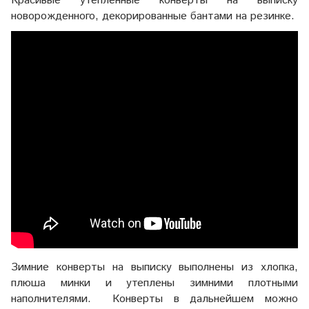
Красивые утепленные конверты на выписку
новорожденного, декорированные бантами на резинке.
Зимние конверты на выписку выполнены из хлопка,
плюша минки и утеплены зимними плотными
наполнителями. Конверты в дальнейшем можно