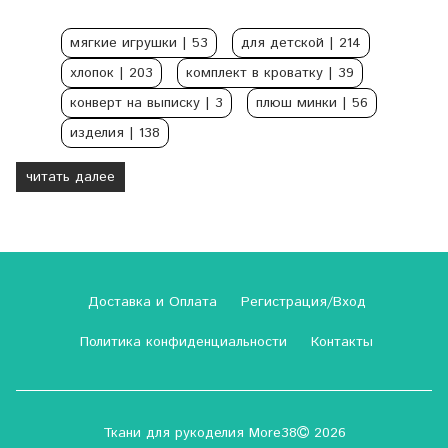
мягкие игрушки
| 53
для детской
| 214
хлопок
| 203
комплект в кроватку
| 39
конверт на выписку
| 3
плюш минки
| 56
изделия
| 138
читать далее
Доставка и Оплата
Регистрация/Вход
Политика конфиденциальности
Контакты
Ткани для рукоделия More38
2026