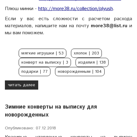
Плюш минки -
http://more38.ru/collection/plyush
.
Если у вас есть сложности с расчетом расхода
материалов, напишите нам на почту
more38@list.ru
и
мы вам поможем.
мягкие игрушки
| 53
хлопок
| 203
конверт на выписку
| 3
изделия
| 138
подарки
| 77
новорожденным
| 104
читать далее
Зимние конверты на выписку для
новорожденных
Опубликовано: 07.12.2018