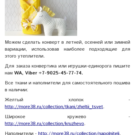
Можем сделать конверт в летней, осенней или зимней
вариации, использовав наиболее подходящие для
этого утеплители.
Для заказа конвертика или игрушки-единорога пишите
нам
WA, Viber +7-9025-45-77-74.
Все ткани и наполнители для самостоятельного пошива
в наличии:
Желтый хлопок -
http://more38.ru/collection/tkani/zheltii_tsvet
.
Широкое кружево -
http://more38.ru/collection/kruzhevo
.
Наполнители -
http://more38.ru/collection/napolniteli
.