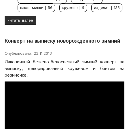
плюш минки
| 56
кружево
| 9
изделия
| 138
читать далее
Конверт на выписку новорожденного зимний
Опубликовано: 23.11.2018
Лаконичный бежево-белоснежный зимний конверт на
выписку, декорированный кружевом и бантом на
резиночке.