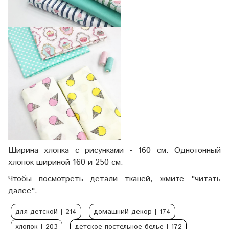
Ширина хлопка с рисунками - 160 см. Однотонный
хлопок шириной 160 и 250 см.
Чтобы посмотреть детали тканей, жмите "читать
далее".
для детской
| 214
домашний декор
| 174
хлопок
| 203
детское постельное белье
| 172