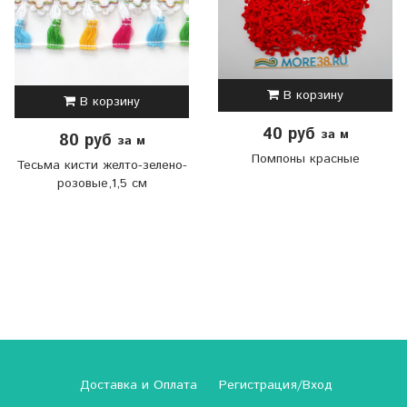
В корзину
В корзину
40 руб
за м
80 руб
за м
Помпоны красные
Тесьма кисти желто-зелено-
розовые,1,5 см
Доставка и Оплата
Регистрация/Вход