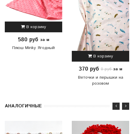
В корзину
580 руб
за м
Плюш Minky Ягодный
В корзину
370 руб
за м
0 руб
Веточки и перышки на
розовом
АНАЛОГИЧНЫЕ