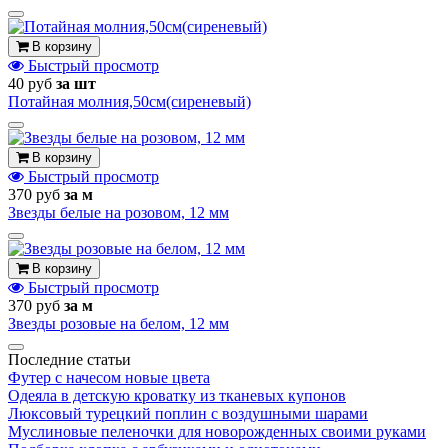
В корзину
Быстрый просмотр
40 руб
за шт
Потайная молния,50см(сиреневый)
В корзину
Быстрый просмотр
370 руб
за м
Звезды белые на розовом, 12 мм
В корзину
Быстрый просмотр
370 руб
за м
Звезды розовые на белом, 12 мм
Последние статьи
Футер с начесом новые цвета
Одеяла в детскую кроватку из тканевых купонов
Люксовый турецкий поплин с воздушными шарами
Муслиновые пеленочки для новорожденных своими руками