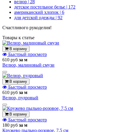
велюр
| 28
детское постельное белье
| 172
американский хлопок
| 6
для детской одежды
| 92
Счастливого рукоделия!
Товары к статье
В корзину
Быстрый просмотр
610 руб
за м
Велюр, малиновый смузи
В корзину
Быстрый просмотр
610 руб
за м
Велюр, пудровый
В корзину
Быстрый просмотр
180 руб
за м
Кружево пыльно-розовое, 7,5 см