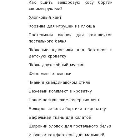
Как сшить велюровую косу бортик
своими руками?
Хлопковый кант
Корзина для игрушек из плюша
Пастельный хлопок для комплектов
постельного белья
Тканевые купончики для бортиков в
детскую кроватку
Ткань двухслойный муслин
Фланелевые пеленки
Ткани в скандинавском стиле
Бежевый комплект в кроватку
Новое поступление киперных лент
Велюровые косы бортики в кроватку
Вафельная ткань для халатов
Широкий хлопок для постельного белья
Игрушки комфортеры для малышей