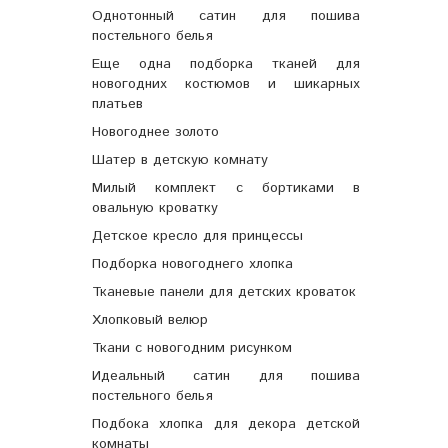
Однотонный сатин для пошива
постельного белья
Еще одна подборка тканей для
новогодних костюмов и шикарных
платьев
Новогоднее золото
Шатер в детскую комнату
Милый комплект с бортиками в
овальную кроватку
Детское кресло для принцессы
Подборка новогоднего хлопка
Тканевые панели для детских кроваток
Хлопковый велюр
Ткани с новогодним рисунком
Идеальный сатин для пошива
постельного белья
Подбока хлопка для декора детской
комнаты