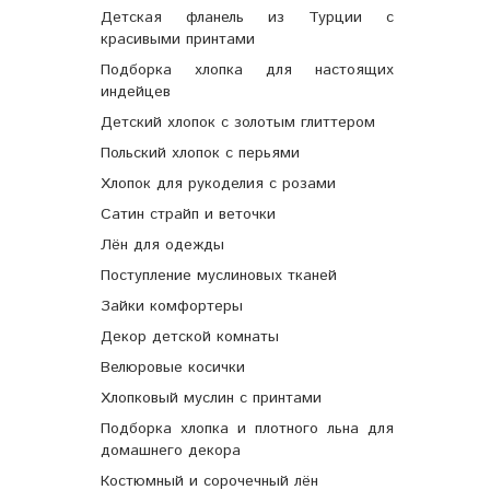
Детская фланель из Турции с
красивыми принтами
Подборка хлопка для настоящих
индейцев
Детский хлопок с золотым глиттером
Польский хлопок с перьями
Хлопок для рукоделия с розами
Сатин страйп и веточки
Лён для одежды
Поступление муслиновых тканей
Зайки комфортеры
Декор детской комнаты
Велюровые косички
Хлопковый муслин с принтами
Подборка хлопка и плотного льна для
домашнего декора
Костюмный и сорочечный лён