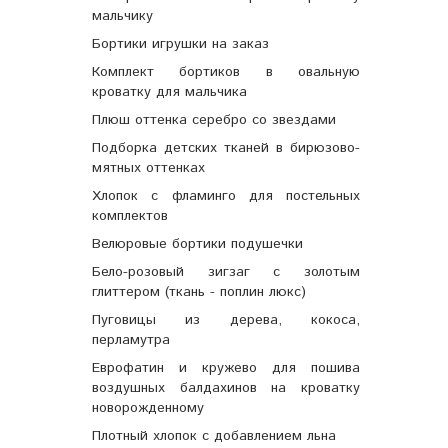
мальчику
Бортики игрушки на заказ
Комплект бортиков в овальную
кроватку для мальчика
Плюш оттенка серебро со звездами
Подборка детских тканей в бирюзово-
мятных оттенках
Хлопок с фламинго для постельных
комплектов
Велюровые бортики подушечки
Бело-розовый зигзаг с золотым
глиттером (ткань - поплин люкс)
Пуговицы из дерева, кокоса,
перламутра
Еврофатин и кружево для пошива
воздушных балдахинов на кроватку
новорожденному
Плотный хлопок с добавлением льна