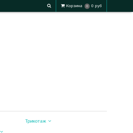
Корзина
0 руб
0
Трикотаж