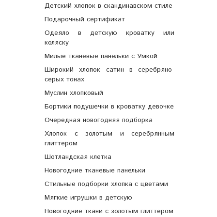
Детский хлопок в скандинавском стиле
Подарочный сертификат
Одеяло в детскую кроватку или
коляску
Милые тканевые панельки с Умкой
Широкий хлопок сатин в серебряно-
серых тонах
Муслин хлопковый
Бортики подушечки в кроватку девочке
Очередная новогодняя подборка
Хлопок с золотым и серебрянным
глиттером
Шотландская клетка
Новогодние тканевые панельки
Стильные подборки хлопка с цветами
Мягкие игрушки в детскую
Новогодние ткани с золотым глиттером