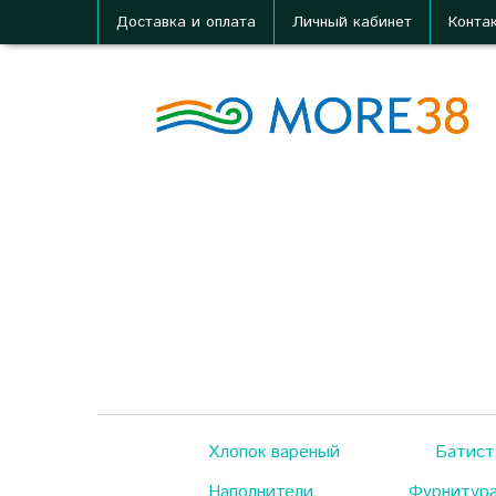
Доставка и оплата
Личный кабинет
Конта
Хлопок вареный
Батист
Наполнители
Фурнитур