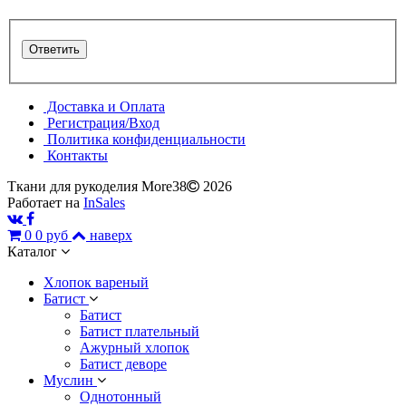
Доставка и Оплата
Регистрация/Вход
Политика конфиденциальности
Контакты
Ткани для рукоделия More38
2026
Работает на
InSales
0
0 руб
наверх
Каталог
Хлопок вареный
Батист
Батист
Батист плательный
Ажурный хлопок
Батист деворе
Муслин
Однотонный