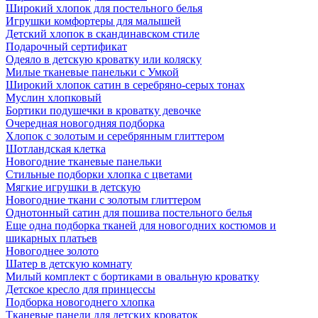
Широкий хлопок для постельного белья
Игрушки комфортеры для малышей
Детский хлопок в скандинавском стиле
Подарочный сертификат
Одеяло в детскую кроватку или коляску
Милые тканевые панельки с Умкой
Широкий хлопок сатин в серебряно-серых тонах
Муслин хлопковый
Бортики подушечки в кроватку девочке
Очередная новогодняя подборка
Хлопок с золотым и серебрянным глиттером
Шотландская клетка
Новогодние тканевые панельки
Стильные подборки хлопка с цветами
Мягкие игрушки в детскую
Новогодние ткани с золотым глиттером
Однотонный сатин для пошива постельного белья
Еще одна подборка тканей для новогодних костюмов и
шикарных платьев
Новогоднее золото
Шатер в детскую комнату
Милый комплект с бортиками в овальную кроватку
Детское кресло для принцессы
Подборка новогоднего хлопка
Тканевые панели для детских кроваток