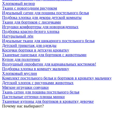
Хлопковый велюр
Ткани с новогодним рисунком
Идеальный сатин для пошива постельного белья
Подбока хлопка для декора детской комнаты
Ткани для бортиков с лисичками
Игрушки комфортеры для новорожденных
Подборка красно-белого хлопка
Натуральный лён
Идеальные ткани для шикарного постельного белья
Детский трикотаж для одежды
Косички бортики в детскую кроватку
Тканевые панельки для бортиков с животными
Купон для полотенец
Воздушный еврофатин для карнавальных костюмов!
Подборка хлопка в комнату мальчику
Хлопковый муслин
Комплект постельного белья и бортиков в кроватку мальчику
Детский хлопок с рисунками животных
Мягкие игрушки совушки
Ткань сатин для пошива постельного белья
Пастельные оттенки плюша минки
Тканевые купоны для бортиков в кроватку девочке
Почему нас выбирают?