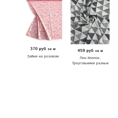
370 руб
за м
459 руб
за м
Зайки на розовом
Лен-Хлопок,
Треугольники разные