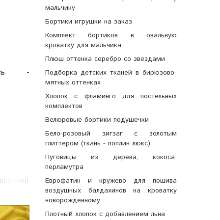
мальчику
Бортики игрушки на заказ
Комплект бортиков в овальную
кроватку для мальчика
Плюш оттенка серебро со звездами
есь -
Подборка детских тканей в бирюзово-
мятных оттенках
Хлопок с фламинго для постельных
комплектов
Велюровые бортики подушечки
Бело-розовый зигзаг с золотым
глиттером (ткань - поплин люкс)
Пуговицы из дерева, кокоса,
перламутра
Еврофатин и кружево для пошива
воздушных балдахинов на кроватку
новорожденному
Плотный хлопок с добавлением льна