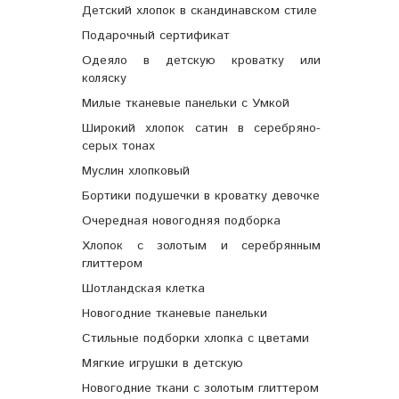
Детский хлопок в скандинавском стиле
Подарочный сертификат
Одеяло в детскую кроватку или
коляску
Милые тканевые панельки с Умкой
Широкий хлопок сатин в серебряно-
серых тонах
Муслин хлопковый
Бортики подушечки в кроватку девочке
Очередная новогодняя подборка
Хлопок с золотым и серебрянным
глиттером
Шотландская клетка
Новогодние тканевые панельки
Стильные подборки хлопка с цветами
Мягкие игрушки в детскую
Новогодние ткани с золотым глиттером