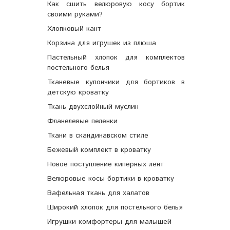
Как сшить велюровую косу бортик
своими руками?
Хлопковый кант
Корзина для игрушек из плюша
Пастельный хлопок для комплектов
постельного белья
Тканевые купончики для бортиков в
детскую кроватку
Ткань двухслойный муслин
Фланелевые пеленки
Ткани в скандинавском стиле
Бежевый комплект в кроватку
Новое поступление киперных лент
Велюровые косы бортики в кроватку
Вафельная ткань для халатов
Широкий хлопок для постельного белья
Игрушки комфортеры для малышей