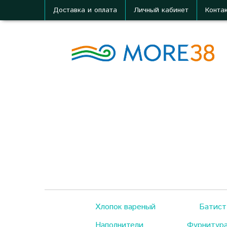
Доставка и оплата
Личный кабинет
Конта
Хлопок вареный
Батист
Наполнители
Фурнитур