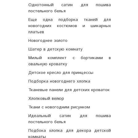
Однотонный сатин для пошива
постельного белья
Еще одна подборка тканей для
новогодних костюмов и шикарных
платьев
Новогоднее золото
Шатер в детскую комнату
Милый комплект с бортиками в
овальную кроватку
Детское кресло для принцессы
Подборка новогоднего хлопка
Тканевые панели для детских кроваток
Хлопковый велюр
Ткани с новогодним рисунком
Идеальный сатин для пошива
постельного белья
Подбока хлопка для декора детской
комнаты