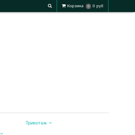
Корзина
0 руб
0
Трикотаж