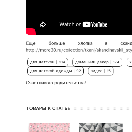
Еще больше хлопка в сканди
http://more38.ru/collection/tkani/skandinavskii_sty
для детской
| 214
домашний декор
| 174
х
для детской одежды
| 92
видео
| 15
Счастливого родительства!
ТОВАРЫ К СТАТЬЕ