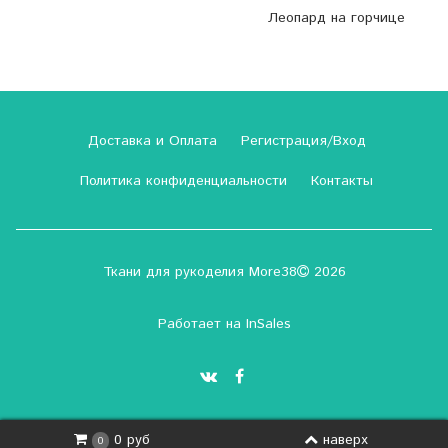
Леопард на горчице
Доставка и Оплата
Регистрация/Вход
Политика конфиденциальности
Контакты
Ткани для рукоделия More38
2026
Работает на
InSales
наверх
0 руб
0