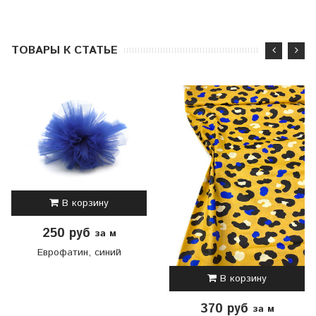
ТОВАРЫ К СТАТЬЕ
В корзину
250 руб
за м
Еврофатин, синий
В корзину
370 руб
за м