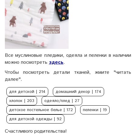
Все муслиновые пледики, одеяла и пеленки в наличии
можно посмотреть
здесь
.
Чтобы посмотреть детали тканей, жмите "читать
далее".
для детской
| 214
домашний декор
| 174
хлопок
| 203
одеяло/плед
| 27
детское постельное белье
| 172
пеленки
| 19
для детской одежды
| 92
Счастливого родительства!