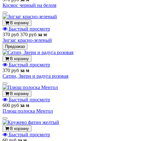
Космос черный на белом
В корзину
Быстрый просмотр
370 руб
370 руб
за м
Зигзаг красно-зеленый
Предзаказ
В корзину
Быстрый просмотр
370 руб
за м
Сатин, Звери и радуга розовая
В корзину
Быстрый просмотр
600 руб
за м
Плюш полоска Ментол
В корзину
Быстрый просмотр
60 руб
за м