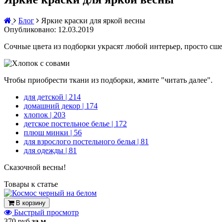
Блог
Яркие краски для яркой весны
Опубликовано: 12.03.2019
Сочные цвета из подборки украсят любой интерьер, просто сше
Чтобы приобрести ткани из подборки, жмите "читать далее".
для детской
| 214
домашний декор
| 174
хлопок
| 203
детское постельное белье
| 172
плюш минки
| 56
для взрослого постельного белья
| 81
для одежды
| 81
Сказочной весны!
Товары к статье
В корзину
Быстрый просмотр
370 руб
за м