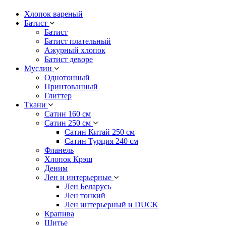
Хлопок вареный
Батист
Батист
Батист плательный
Ажурный хлопок
Батист деворе
Муслин
Однотонный
Принтованный
Глиттер
Ткани
Сатин 160 см
Сатин 250 см
Сатин Китай 250 см
Сатин Турция 240 см
Фланель
Хлопок Крэш
Деним
Лен и интерьерные
Лен Беларусь
Лен тонкий
Лен интерьерный и DUCK
Крапива
Шитье