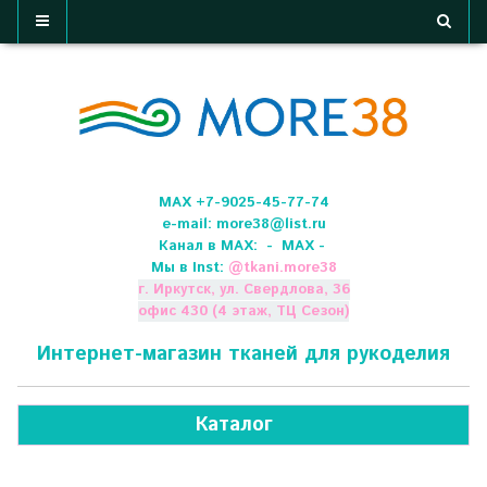
МАХ +7-9025-45-77-74
e-mail:
more38@list.ru
Канал в МАХ:
- МАХ -
Мы в Inst:
@
tkani.more38
г. Иркутск, ул. Свердлова, 36
офис 430 (4 этаж, ТЦ Сезон)
Интернет-магазин тканей для рукоделия
Каталог