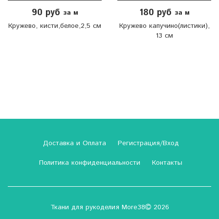
90 руб
180 руб
за м
за м
Кружево, кисти,белое,2,5 см
Кружево капучино(листики),
13 см
Доставка и Оплата
Регистрация/Вход
Политика конфиденциальности
Контакты
Ткани для рукоделия More38
2026