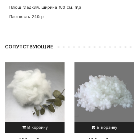
Плюш гладкий, ширина 180 см, п\э
Плотность 240гр
CОПУТСТВУЮЩИЕ
В корзину
В корзину