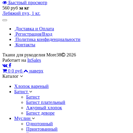
Быстрый просмотр
560 руб
за кг
Лебяжий пух, 1 кг.
Доставка и Оплата
Регистрация/Вход
Политика конфиденциальности
Контакты
Ткани для рукоделия More38
2026
Работает на
InSales
0
0 руб
наверх
Каталог
Хлопок вареный
Батист
Батист
Батист плательный
Ажурный хлопок
Батист деворе
Муслин
Однотонный
Принтованный