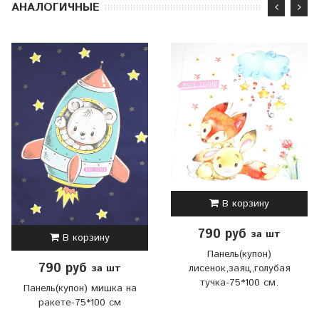
АНАЛОГИЧНЫЕ
В корзину
790 руб
за шт
В корзину
Панель(купон)
790 руб
лисенок,заяц,голубая
за шт
тучка-75*100 см.
Панель(купон) мишка на
ракете-75*100 см