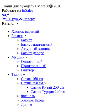
Ткани для рукоделия More38
2026
Работает на
InSales
0
0 руб
наверх
Каталог
Хлопок вареный
Батист
Батист
Батист плательный
Ажурный хлопок
Батист деворе
Муслин
Однотонный
Принтованный
Глиттер
Ткани
Сатин 160 см
Сатин 250 см
Сатин Китай 250 см
Сатин Турция 240 см
Фланель
Хлопок Крэш
Деним