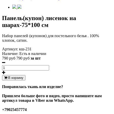
Панель(купон) лисенок на
шарах-75*100 см
Набор панелей (купонов) для постельного белья . 100%
хлопок, сатин.
Артикул:
кш-231
Наличие:
Есть в наличии
790 руб
790 руб
за шт
В корзину
Понравилась ткань или изделие?
Пришлем больше фото и видео, просто напишите нам
артикул товара в Viber или WhatsApp.
+79025457774