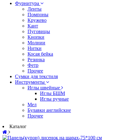
Фурнитура
Ленты
Помпоны
Кружево
Кант
Пуговицы
Кнопки
Молнии
Нитки
Косая бейка
Резинка
Фетр
Прочее
Сумки для текстиля
Инструменты
Иглы швейные
Иглы БШМ
Иглы ручные
Мел
Булавки английские
Прочее
Каталог