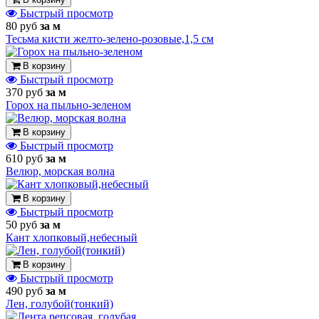
Быстрый просмотр
80 руб
за м
Тесьма кисти желто-зелено-розовые,1,5 см
В корзину
Быстрый просмотр
370 руб
за м
Горох на пыльно-зеленом
В корзину
Быстрый просмотр
610 руб
за м
Велюр, морская волна
В корзину
Быстрый просмотр
50 руб
за м
Кант хлопковый,небесный
В корзину
Быстрый просмотр
490 руб
за м
Лен, голубой(тонкий)