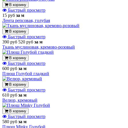
В корзину
Быстрый просмотр
15 руб
за м
Лента репсовая, голубая
В корзину
Быстрый просмотр
390 руб
520 руб
за м
Ткань муслиновая, кремово-розовый
В корзину
Быстрый просмотр
600 руб
за м
Плюш Голубой гладкий
В корзину
Быстрый просмотр
610 руб
за м
Велюр, кремовый
В корзину
Быстрый просмотр
580 руб
за м
Плюш Minky Голубой