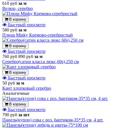
610 руб
за м
Велюр, серебро
В корзину
Быстрый просмотр
580 руб
за м
Плюш Minky Кремово-серебристый
В корзину
Быстрый просмотр
760 руб
890 руб
за м
Серебро(сатин класса люкс,60s),250 см
В корзину
Быстрый просмотр
50 руб
за м
Кант хлопковый серебро
Аналогичные
В корзину
Быстрый просмотр
790 руб
за шт
Панель(купон) сова с роз. бантиком-35*35 см, 4 шт.