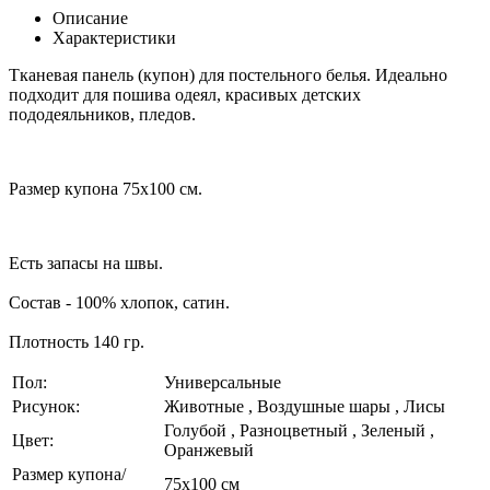
Описание
Характеристики
Тканевая панель (купон) для постельного белья. Идеально
подходит для пошива одеял, красивых детских
пододеяльников, пледов.
Размер купона 75х100 см.
Есть запасы на швы.
Состав - 100% хлопок, сатин.
Плотность 140 гр.
Пол:
Универсальные
Рисунок:
Животные , Воздушные шары , Лисы
Голубой , Разноцветный , Зеленый ,
Цвет:
Оранжевый
Размер купона/
75х100 см