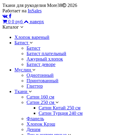
Ткани для рукоделия More38
2026
Работает на
InSales
0
0 руб
наверх
Каталог
Хлопок вареный
Батист
Батист
Батист плательный
Ажурный хлопок
Батист деворе
Муслин
Однотонный
Принтованный
Глиттер
Ткани
Сатин 160 см
Сатин 250 см
Сатин Китай 250 см
Сатин Турция 240 см
Фланель
Хлопок Крэш
Деним
Лен и интерьерные