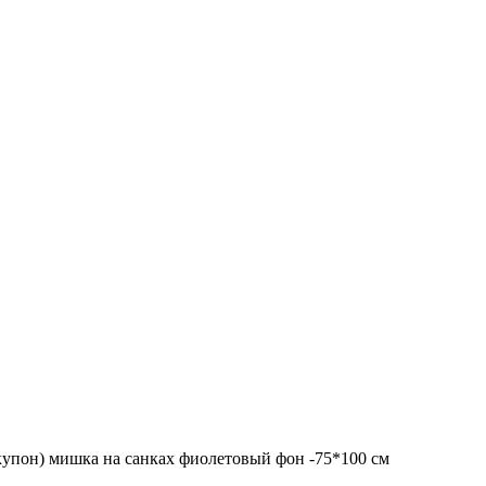
купон) мишка на санках фиолетовый фон -75*100 см