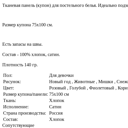
Тканевая панель (купон) для постельного белья. Идеально под
Размер купона 75х100 см.
Есть запасы на швы.
Состав - 100% хлопок, сатин.
Плотность 140 гр.
Пол:
Для девочки
Рисунок:
Новый год , Животные , Мишки , Сне
Цвет:
Розовый , Голубой , Фиолетовый , Кор
Размер купона/панели:
75х100 см
Ткань:
Хлопок
Исполнение:
Сатин
Страна производства:
Россия
Состав:
Хлопок
Cопутствующие