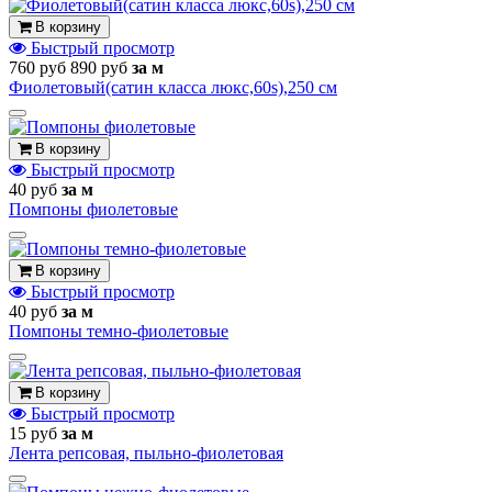
В корзину
Быстрый просмотр
760 руб
890 руб
за м
Фиолетовый(сатин класса люкс,60s),250 см
В корзину
Быстрый просмотр
40 руб
за м
Помпоны фиолетовые
В корзину
Быстрый просмотр
40 руб
за м
Помпоны темно-фиолетовые
В корзину
Быстрый просмотр
15 руб
за м
Лента репсовая, пыльно-фиолетовая