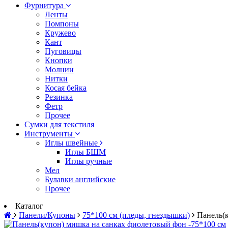
Фурнитура
Ленты
Помпоны
Кружево
Кант
Пуговицы
Кнопки
Молнии
Нитки
Косая бейка
Резинка
Фетр
Прочее
Сумки для текстиля
Инструменты
Иглы швейные
Иглы БШМ
Иглы ручные
Мел
Булавки английские
Прочее
Каталог
Панели/Купоны
75*100 см (пледы, гнездышки)
Панель(