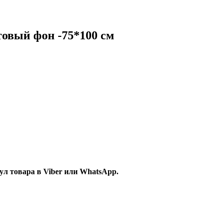
овый фон -75*100 см
л товара в Viber или WhatsApp.