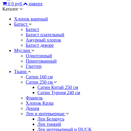
0
0 руб
наверх
Каталог
Хлопок вареный
Батист
Батист
Батист плательный
Ажурный хлопок
Батист деворе
Муслин
Однотонный
Принтованный
Глиттер
Ткани
Сатин 160 см
Сатин 250 см
Сатин Китай 250 см
Сатин Турция 240 см
Фланель
Хлопок Крэш
Деним
Лен и интерьерные
Лен Беларусь
Лен тонкий
Лен интерьерный и DUCK