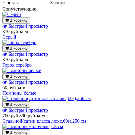
Состав:
Хлопок
Cопутствующие
В корзину
Быстрый просмотр
370 руб
за м
Серый
В корзину
Быстрый просмотр
370 руб
за м
Горох серебро
В корзину
Быстрый просмотр
60 руб
за м
Помпоны белые
В корзину
Быстрый просмотр
760 руб
890 руб
за м
Стальной(сатин класса люкс,60s),250 см
В корзину