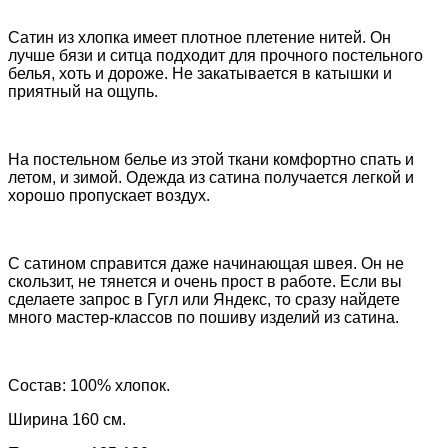
Сатин из хлопка имеет плотное плетение нитей. Он
лучше бязи и ситца подходит для прочного постельного
белья, хоть и дороже. Не закатывается в катышки и
приятный на ощупь.
На постельном белье из этой ткани комфортно спать и
летом, и зимой. Одежда из сатина получается легкой и
хорошо пропускает воздух.
С сатином справится даже начинающая швея. Он не
скользит, не тянется и очень прост в работе.
Если вы
сделаете запрос в Гугл или Яндекс, то сразу найдете
много мастер-классов по пошиву изделий из сатина.
Состав: 100% хлопок.
Ширина 160 см.