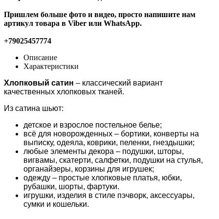
Пришлем больше фото и видео, просто напишите нам
артикул товара в Viber или WhatsApp.
+79025457774
Описание
Характеристики
Хлопковый сатин
– классический вариант
качественных хлопковых тканей.
Из сатина шьют:
детское и взрослое постельное белье;
всё для новорожденных – бортики, конверты на
выписку, одеяла, коврики, пеленки, гнездышки;
любые элементы декора – подушки, шторы,
вигвамы, скатерти, салфетки, подушки на стулья,
органайзеры, корзины для игрушек;
одежду – простые хлопковые платья, юбки,
рубашки, шорты, фартуки.
игрушки, изделия в стиле пэчворк, аксессуары,
сумки и кошельки.