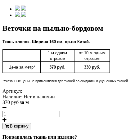
Веточки на пыльно-бордовом
Ткань
хлопок.
Ширина 160 см, пр-во Китай.
1 м одним
от 10 м одним
отрезом
отрезом
Цена за метр*
370 руб.
330 руб.
*Указанные цены не применяются для тканей со скидками и уцененных тканей.
Артикул:
Наличие:
Нет в наличии
370 руб
за м
В корзину
Понравилась ткань или изделие?