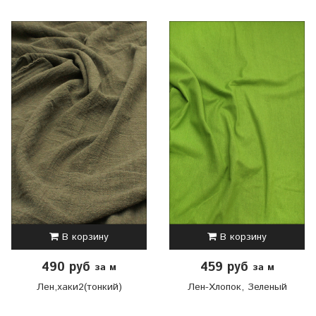
В корзину
В корзину
490 руб
459 руб
за м
за м
Лен,хаки2(тонкий)
Лен-Хлопок, Зеленый