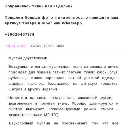
Понравилась ткань или изделие?
Пришлем больше фото и видео, просто напишите нам
артикул товара в Viber или WhatsApp.
+79025457774
ОПИСАНИЕ
ХАРАКТЕРИСТИКИ
Муслин двухслойный.
Воздушная и легкая муслиновая ткань из хлопка отлично
подойдет для пошива летних платьев, туник, юбок, блуз,
рубашек, штанов-шароваров, летней детской одежды,
шарфов, пеленок, балдахинов на детскую кроватку,
шатров и других изделий.
Несмотря на свою воздушность, хлопковый муслин –
долговечная и прочная ткань. Хорошо драпируется и
быстро высыхает. Рекомендуемый режим стирки -
деликатные ткани (30-40°).
Двухслойный муслин не просвечивает, так что все