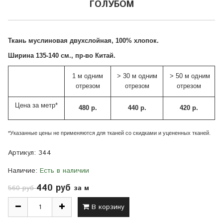
ГОЛУБОМ
Ткань муслиновая двухслойная, 100% хлопок.
Ширина 135-140 см., пр-во Китай.
1 м одним
> 30 м одним
> 50 м одним
отрезом
отрезом
отрезом
Цена за метр*
480 р.
440 р.
420 р.
*Указанные цены не применяются для тканей со скидками и уцененных тканей.
Артикул:
344
Наличие:
Есть в наличии
440 руб
за м
560 руб
В корзину