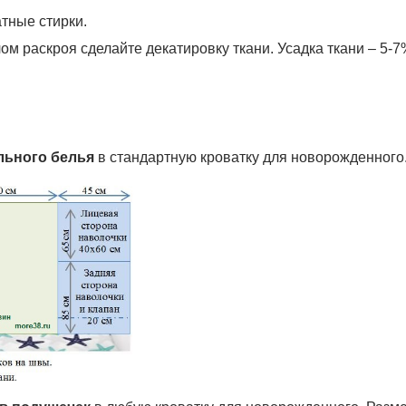
тные стирки.
лом раскроя сделайте декатировку
ткани. Усадка ткани – 5-7
льного белья
в стандартную кроватку для новорожденного.