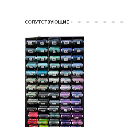
CОПУТСТВУЮЩИЕ