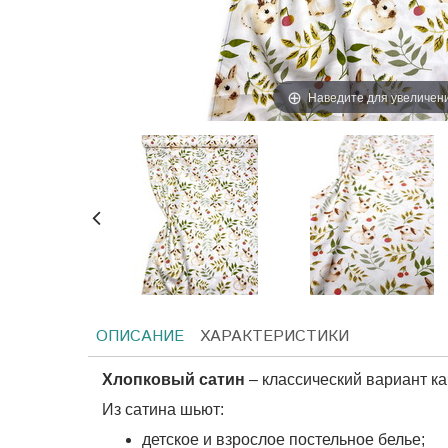
Наведите для увеличен
ОПИСАНИЕ
ХАРАКТЕРИСТИКИ
Хлопковый сатин
– классический вариант к
Из сатина шьют:
детское и взрослое постельное белье;