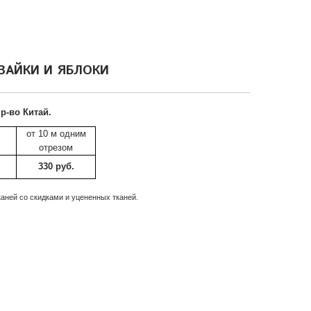
ЗАЙКИ И ЯБЛОКИ
р-во Китай.
от 10 м одним
отрезом
330 руб.
аней со скидками и уцененных тканей.