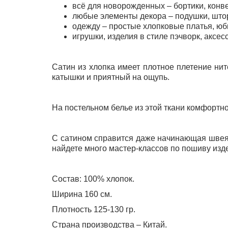
всё для новорожденных – бортики, конве
любые элементы декора – подушки, шторы
одежду – простые хлопковые платья, юб
игрушки, изделия в стиле пэчворк, аксес
Сатин из хлопка имеет плотное плетение нит
катышки и приятный на ощупь.
На постельном белье из этой ткани комфортно 
С сатином справится даже начинающая швея. 
найдете много мастер-классов по пошиву изде
Состав: 100% хлопок.
Ширина 160 см.
Плотность 125-130 гр.
Страна производства – Китай.