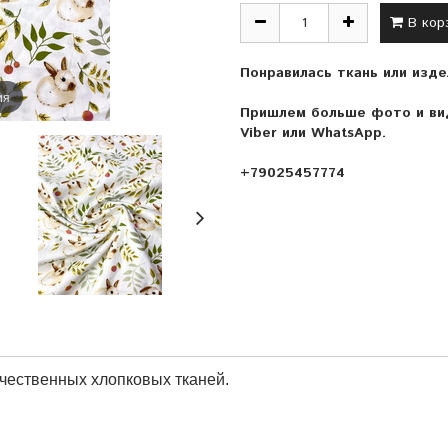
В кор
Понравилась ткань или изде
ия
Пришлем больше фото и вид
Viber или WhatsApp.
+79025457774
ачественных хлопковых тканей.