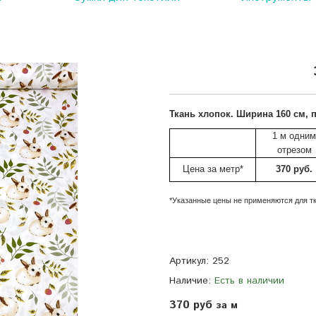
Ткань
хлопок.
Ширина 160 см, п
1 м одним
отрезом
Цена за метр*
370 руб.
*Указанные цены не применяются для тк
Артикул:
252
Наличие:
Есть в наличии
370 руб
за м