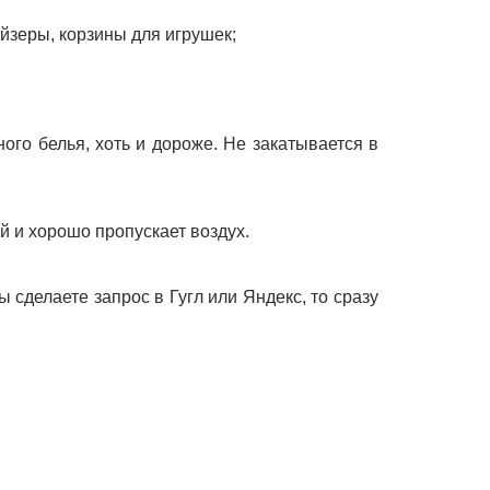
йзеры, корзины для игрушек;
ого белья, хоть и дороже. Не закатывается в
ой и хорошо пропускает воздух.
ы сделаете запрос в Гугл или Яндекс, то сразу