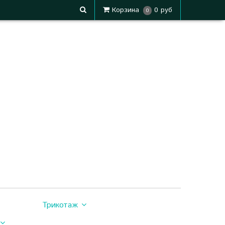
Корзина
0 руб
0
Трикотаж