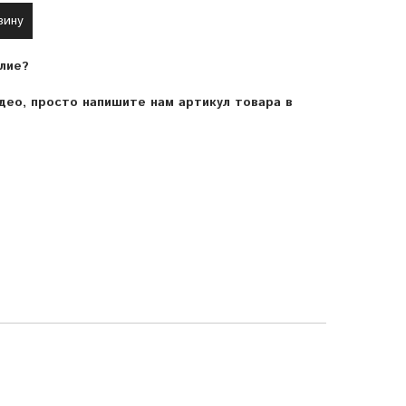
зину
лие?
ео, просто напишите нам артикул товара в