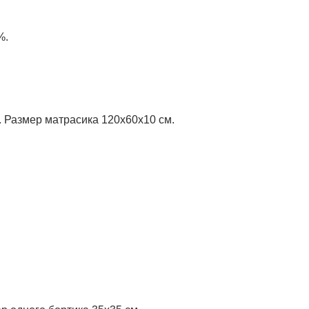
%.
 Размер матрасика 120х60х10 см.