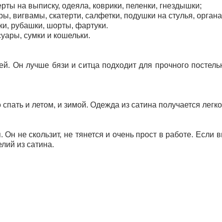
рты на выписку, одеяла, коврики, пеленки, гнездышки;
, вигвамы, скатерти, салфетки, подушки на стулья, органа
ки, рубашки, шорты, фартуки.
суары, сумки и кошельки.
ей. Он лучше бязи и ситца подходит для прочного постельн
спать и летом, и зимой. Одежда из сатина получается легк
Он не скользит, не тянется и очень прост в работе.
Если в
лий из сатина.