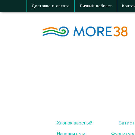
Доставка и оплата
Личный кабинет
Конта
Хлопок вареный
Батист
Наполнители
Фурнитур