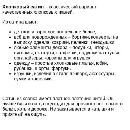
Хлопковый сатин
– классический вариант
качественных хлопковых тканей.
Из сатина шьют:
детское и взрослое постельное белье;
всё для новорожденных – бортики, конверты на
выписку, одеяла, коврики, пеленки, гнездышки;
любые элементы декора – подушки, шторы,
вигвамы, скатерти, салфетки, подушки на стулья,
органайзеры, корзины для игрушек;
одежду – простые хлопковые платья, юбки,
рубашки, шорты, фартуки.
игрушки, изделия в стиле пэчворк, аксессуары,
сумки и кошельки.
Сатин из хлопка имеет плотное плетение нитей. Он
лучше бязи и ситца подходит для прочного постельного
белья, хоть и дороже. Не закатывается в катышки и
приятный на ощупь.