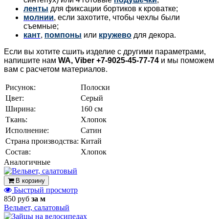
ленты
для фиксации бортиков к кроватке;
молнии
, если захотите, чтобы чехлы были
съемные;
кант
,
помпоны
или
кружево
для декора.
Если вы хотите сшить изделие с другими параметрами,
напишите нам
WA, Viber +7-9025-45-77-74
и мы поможем
вам с расчетом материалов.
Рисунок:
Полоски
Цвет:
Серый
Ширина:
160 см
Ткань:
Хлопок
Исполнение:
Сатин
Страна производства:
Китай
Состав:
Хлопок
Аналогичные
В корзину
Быстрый просмотр
850 руб
за м
Вельвет, салатовый