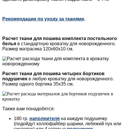
Рекомендации по уходу за тканями
.
Расчет ткани для пошива
комплекта постельного
белья
в стандартную кроватку для новорожденного.
Размер матрасика 120х60х10 см.
Расчет ткани для пошива
четырех бортиков
подушечек
в любую кроватку для новорожденного.
Размер одного бортика 35х35 см.
Также вам понадобятся:
180 гр.
наполнителя
на каждую подушечку
(подойдут холлофайбер шарики, лебяжий пух или
синтепух) или 4 готовые
подушечки
;