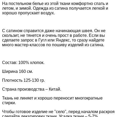
На постельном белье из этой ткани комфортно спать и
летом, и зимой. Одежда из сатина получается легкой и
хорошо пропускает воздух.
С сатином справится даже начинающая швея. Он не
скользит, не тянется и очень прост в работе.
Если вы
сделаете запрос в Гугл или Яндекс, то сразу найдете
много мастер-классов по пошиву изделий из сатина.
Состав: 100% хлопок.
Ширина 160 см.
Плотность 125-130 гр.
Страна производства – Китай.
Ткань не линяет и хорошо переносит многократные
стирки.
Чтобы готовое изделие не "село", перед началом раскроя
сделайте декатировку
ткани. Усадка ткани – 5-7%.