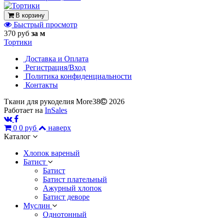
В корзину
Быстрый просмотр
370 руб
за м
Тортики
Доставка и Оплата
Регистрация/Вход
Политика конфиденциальности
Контакты
Ткани для рукоделия More38
2026
Работает на
InSales
0
0 руб
наверх
Каталог
Хлопок вареный
Батист
Батист
Батист плательный
Ажурный хлопок
Батист деворе
Муслин
Однотонный