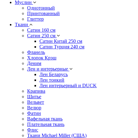
Муслин
Однотонный
Принтованный
Глиттер
Ткани
Сатин 160 см
Сатин 250 см
Сатин Китай 250 см
Сатин Турция 240 см
Фланель
Хлопок Крэш
Деним
Лен и интерьерные
Лен Беларусь
Лен тонкий
Лен интерьерный и DUCK
Крапива
Шитье
Вельвет
Велюр
Фатин
Вафельная ткань
Плательная ткань
Флис
Ткани Michael Miller (США)