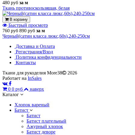
480 руб
за м
Ткань противоскользящая, белая
В корзину
Быстрый просмотр
760 руб
890 руб
за м
Черный(сатин класса люкс,60s),240-250см
Доставка и Оплата
Регистрация/Вход
Политика конфиденциальности
Контакты
Ткани для рукоделия More38
2026
Работает на
InSales
0
0 руб
наверх
Каталог
Хлопок вареный
Батист
Батист
Батист плательный
Ажурный хлопок
Батист деворе