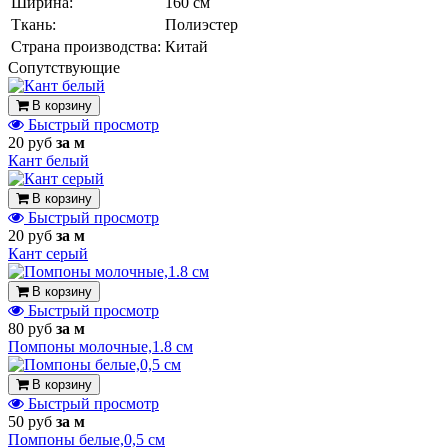
Ширина:
160 см
Ткань:
Полиэстер
Страна производства:
Китай
Cопутствующие
В корзину
Быстрый просмотр
20 руб
за м
Кант белый
В корзину
Быстрый просмотр
20 руб
за м
Кант серый
В корзину
Быстрый просмотр
80 руб
за м
Помпоны молочные,1.8 см
В корзину
Быстрый просмотр
50 руб
за м
Помпоны белые,0,5 см