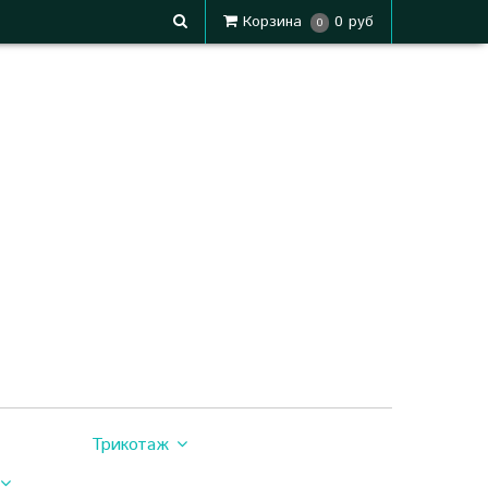
Корзина
0 руб
0
Трикотаж