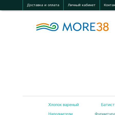
Доставка и оплата
Личный кабинет
Конта
Хлопок вареный
Батист
Наполнители
Фурнитур