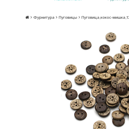
Фурнитура
Пуговицы
Пуговица,кокос-мишка,1