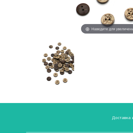
Наведите для увеличен
Доставка 