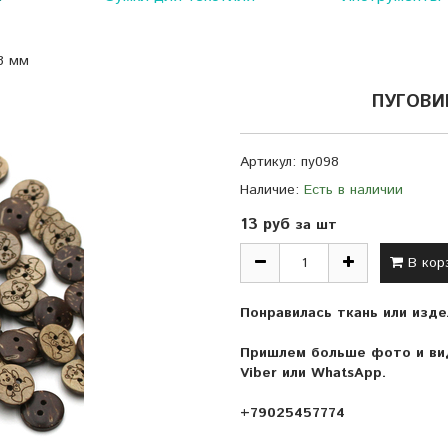
3 мм
ПУГОВИ
Артикул:
пу098
Наличие:
Есть в наличии
13 руб
за шт
В кор
Понравилась ткань или изде
Пришлем больше фото и вид
Viber или WhatsApp.
+79025457774