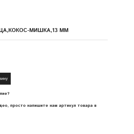
ЦА,КОКОС-МИШКА,13 ММ
зину
лие?
ео, просто напишите нам артикул товара в