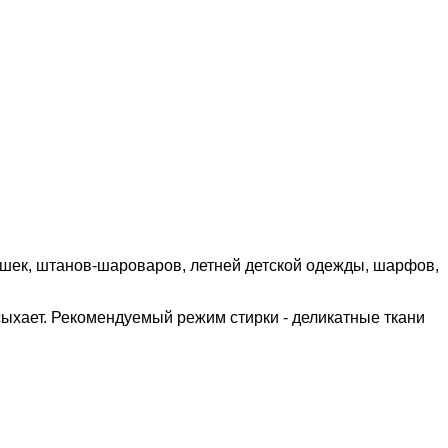
башек, штанов-шароваров, летней детской одежды, шарфов,
сыхает. Рекомендуемый режим стирки - деликатные ткани