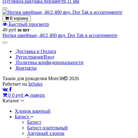
Пуговица ракушка перламутр,11 мм
В корзину
Быстрый просмотр
49 руб
за шт
Нитки швейные, 40/2 400 ярд. Dor Tak в ассортименте
Доставка и Оплата
Регистрация/Вход
Политика конфиденциальности
Контакты
Ткани для рукоделия More38
2026
Работает на
InSales
0
0 руб
наверх
Каталог
Хлопок вареный
Батист
Батист
Батист плательный
Ажурный хлопок