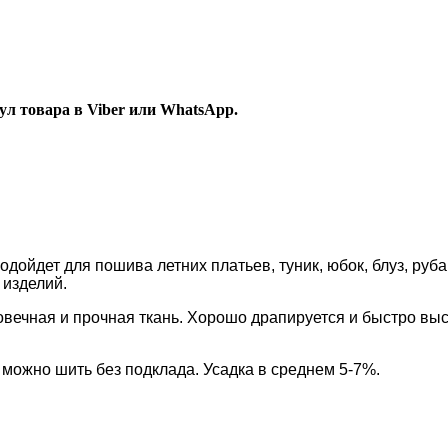
л товара в Viber или WhatsApp.
одойдет для пошива летних платьев, туник, юбок, блуз, ру
 изделий.
овечная и прочная ткань. Хорошо драпируется и быстро вы
 можно шить без подклада. Усадка в среднем 5-7%.