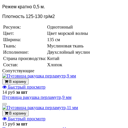
Режем кратно 0,5 м.
Плотность 125-130 гр/м2
Рисунок:
Однотонный
Цвет:
Цвет морской волны
Ширина:
135 см
Ткань:
Муслиновая ткань
Исполнение:
Двухслойный муслин
Страна производства:
Китай
Состав:
Хлопок
Cопутствующие
В корзину
Быстрый просмотр
14 руб
за шт
Пуговица ракушка перламутр,9 мм
В корзину
Быстрый просмотр
15 руб
за шт