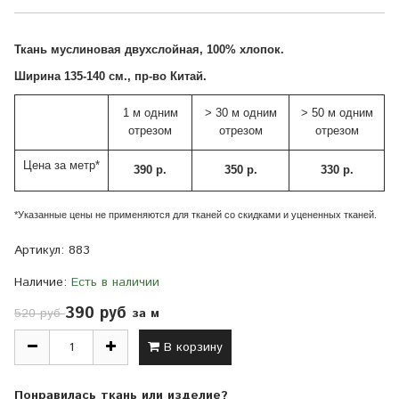
Ткань муслиновая двухслойная, 100% хлопок.
Ширина 135-140 см., пр-во Китай.
1 м одним
> 30 м одним
> 50 м одним
отрезом
отрезом
отрезом
Цена за метр*
390 р.
350 р.
330 р.
*Указанные цены не применяются для тканей со скидками и уцененных тканей.
Артикул:
883
Наличие:
Есть в наличии
390 руб
за м
520 руб
В корзину
Понравилась ткань или изделие?