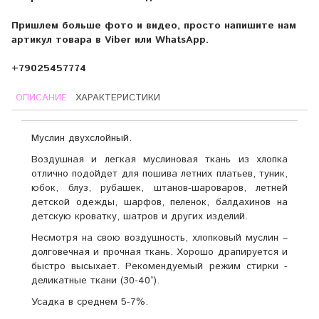
Пришлем больше фото и видео, просто напишите нам
артикул товара в Viber или WhatsApp.
+79025457774
ОПИСАНИЕ
ХАРАКТЕРИСТИКИ
Муслин двухслойный.
Воздушная и легкая муслиновая ткань из хлопка
отлично подойдет для пошива летних платьев, туник,
юбок, блуз, рубашек, штанов-шароваров, летней
детской одежды, шарфов, пеленок, балдахинов на
детскую кроватку, шатров и других изделий.
Несмотря на свою воздушность, хлопковый муслин –
долговечная и прочная ткань. Хорошо драпируется и
быстро высыхает. Рекомендуемый режим стирки -
деликатные ткани (30-40°).
Усадка в среднем 5-7%.