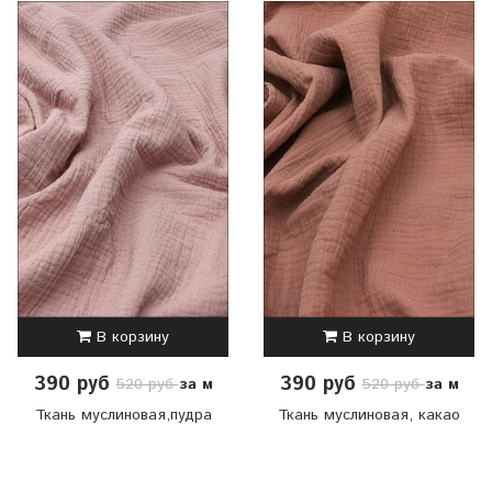
В корзину
В корзину
390 руб
390 руб
за м
за м
520 руб
520 руб
Ткань муслиновая,пудра
Ткань муслиновая, какао