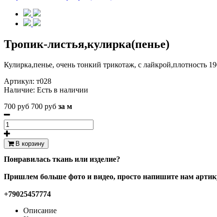
Тропик-листья,кулирка(пенье)
Кулирка,пенье, очень тонкий трикотаж, с лайкрой,плотность 19
Артикул:
т028
Наличие:
Есть в наличии
700 руб
700 руб
за м
В корзину
Понравилась ткань или изделие?
Пришлем больше фото и видео, просто напишите нам артику
+79025457774
Описание