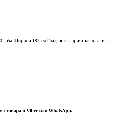
0 гр\м Ширина 182 см Гладкость - приятная для тела
л товара в Viber или WhatsApp.