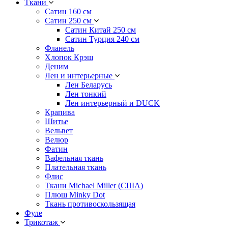
Ткани
Сатин 160 см
Сатин 250 см
Сатин Китай 250 см
Сатин Турция 240 см
Фланель
Хлопок Крэш
Деним
Лен и интерьерные
Лен Беларусь
Лен тонкий
Лен интерьерный и DUCK
Крапива
Шитье
Вельвет
Велюр
Фатин
Вафельная ткань
Плательная ткань
Флис
Ткани Michael Miller (США)
Плюш Minky Dot
Ткань противоскользящая
Фуле
Трикотаж