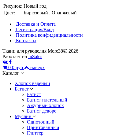
Рисунок:
Новый год
Цвет:
Бирюзовый , Оранжевый
Доставка и Оплата
Регистрация/Вход
Политика конфиденциальности
Контакты
Ткани для рукоделия More38
2026
Работает на
InSales
0
0 руб
наверх
Каталог
Хлопок вареный
Батист
Батист
Батист плательный
Ажурный хлопок
Батист деворе
Муслин
Однотонный
Принтованный
Глиттер