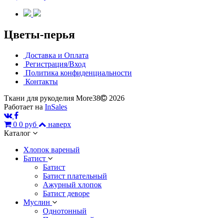
Цветы-перья
Доставка и Оплата
Регистрация/Вход
Политика конфиденциальности
Контакты
Ткани для рукоделия More38
2026
Работает на
InSales
0
0 руб
наверх
Каталог
Хлопок вареный
Батист
Батист
Батист плательный
Ажурный хлопок
Батист деворе
Муслин
Однотонный