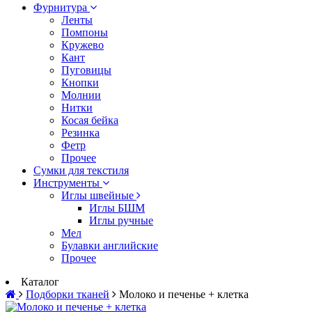
Фурнитура
Ленты
Помпоны
Кружево
Кант
Пуговицы
Кнопки
Молнии
Нитки
Косая бейка
Резинка
Фетр
Прочее
Сумки для текстиля
Инструменты
Иглы швейные
Иглы БШМ
Иглы ручные
Мел
Булавки английские
Прочее
Каталог
Подборки тканей
Молоко и печенье + клетка