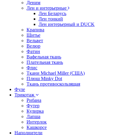
Деним
Лен и интерьерные
Лен Беларусь
Лен тонкий
Лен интерьерный и DUCK
Крапива
Шитье
Вельвет
Велюр
Фатин
Вафельная ткань
Плательная ткань
Флис
Ткани Michael Miller (США)
Плюш Minky Dot
Ткань противоскользящая
Фуле
Трикотаж
Рибана
Футер
Кулирка
Лапша
Интерлок
Кашкорсе
Наполнители