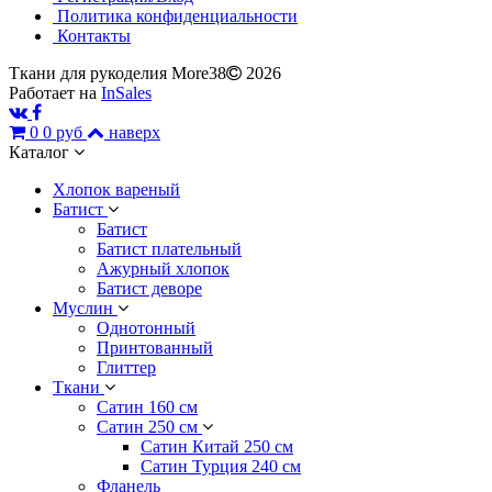
Политика конфиденциальности
Контакты
Ткани для рукоделия More38
2026
Работает на
InSales
0
0 руб
наверх
Каталог
Хлопок вареный
Батист
Батист
Батист плательный
Ажурный хлопок
Батист деворе
Муслин
Однотонный
Принтованный
Глиттер
Ткани
Сатин 160 см
Сатин 250 см
Сатин Китай 250 см
Сатин Турция 240 см
Фланель