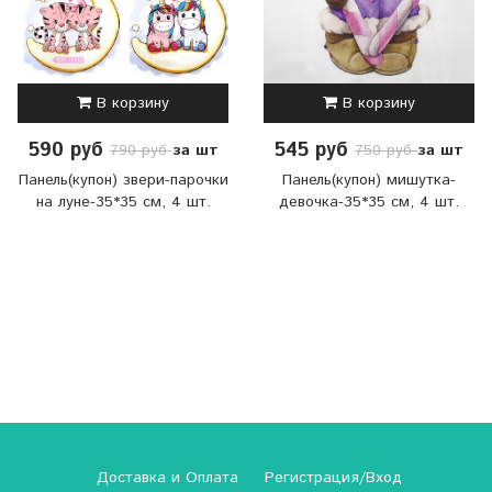
В корзину
В корзину
590 руб
545 руб
за шт
за шт
790 руб
750 руб
Панель(купон) звери-парочки
Панель(купон) мишутка-
на луне-35*35 см, 4 шт.
девочка-35*35 см, 4 шт.
Доставка и Оплата
Регистрация/Вход