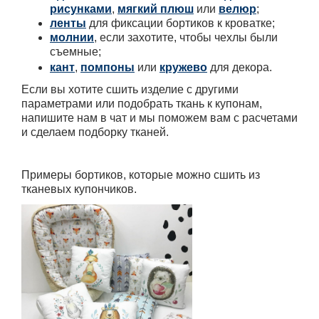
рисунками
,
мягкий плюш
или
велюр
;
ленты
для фиксации бортиков к кроватке;
молнии
, если захотите, чтобы чехлы были
съемные;
кант
,
помпоны
или
кружево
для декора.
Если вы хотите сшить изделие с другими
параметрами или подобрать ткань к купонам,
напишите нам в чат и мы поможем вам с расчетами
и сделаем подборку тканей.
Примеры бортиков, которые можно сшить из
тканевых купончиков.