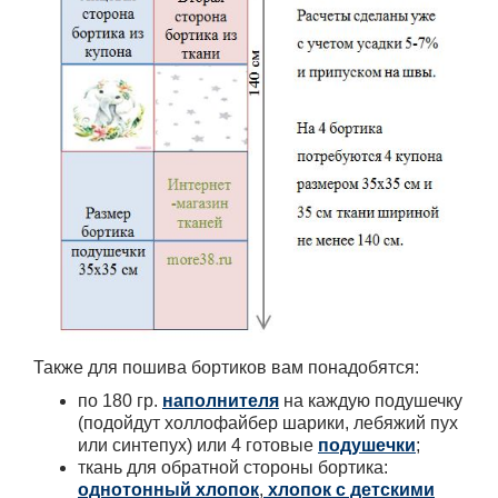
Также для пошива бортиков вам понадобятся:
по 180 гр.
наполнителя
на каждую подушечку
(подойдут холлофайбер шарики, лебяжий пух
или синтепух) или 4 готовые
подушечки
;
ткань для обратной стороны бортика:
однотонный хлопок
,
хлопок с детскими