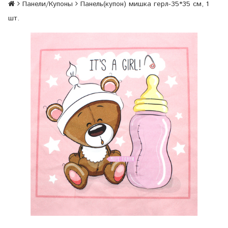
Панели/Купоны
Панель(купон) мишка герл-35*35 см, 1
шт.