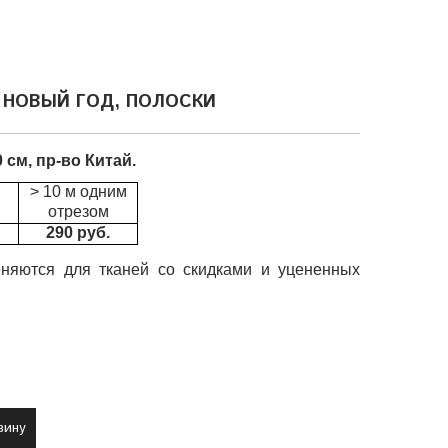
 НОВЫЙ ГОД, ПОЛОСКИ
см, пр-во Китай.
> 10 м одним
отрезом
290 руб.
няются для тканей со скидками и уцененных
зину