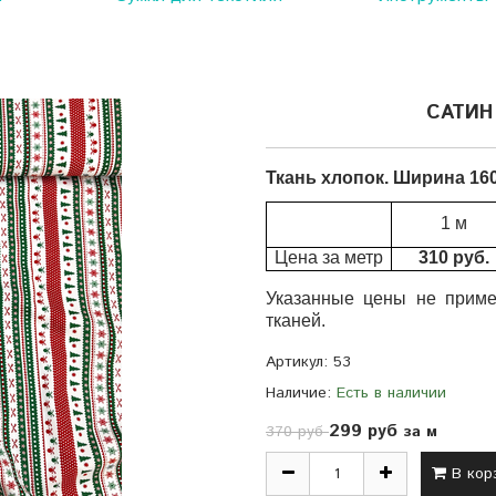
САТИН
Ткань
хлопок.
Ширина 160 
1 м
Цена за метр
310 руб.
Указанные цены не приме
тканей.
Артикул:
53
Наличие:
Есть в наличии
299 руб
за м
370 руб
В кор