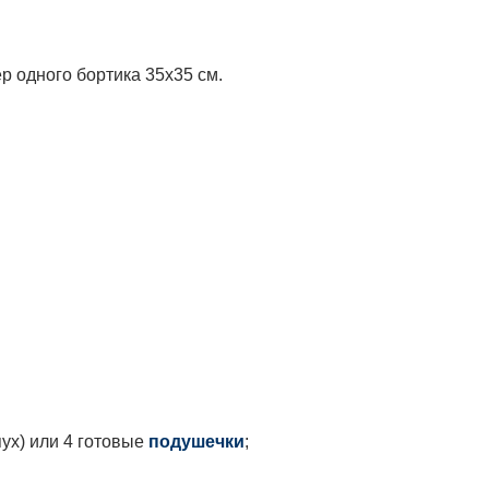
р одного бортика 35х35 см.
ух) или 4 готовые
подушечки
;