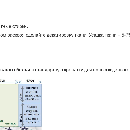
тные стирки.
лом раскроя сделайте декатировку
ткани. Усадка ткани – 5-7
льного белья
в стандартную кроватку для новорожденного.