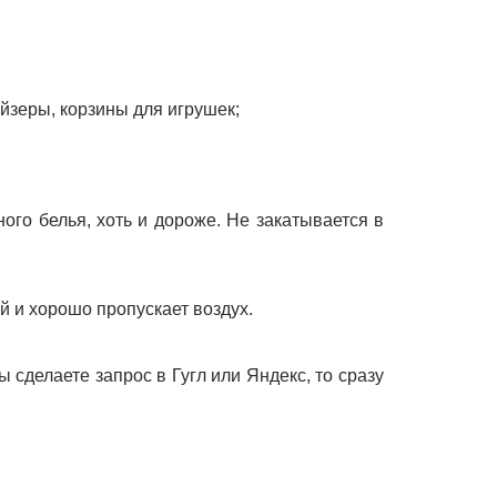
йзеры, корзины для игрушек;
ого белья, хоть и дороже. Не закатывается в
ой и хорошо пропускает воздух.
ы сделаете запрос в Гугл или Яндекс, то сразу