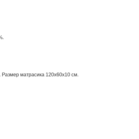
%.
 Размер матрасика 120х60х10 см.