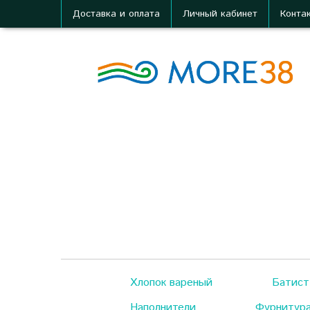
Доставка и оплата
Личный кабинет
Конта
Хлопок вареный
Батист
Наполнители
Фурнитур