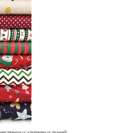
ачественных хлопковых тканей.