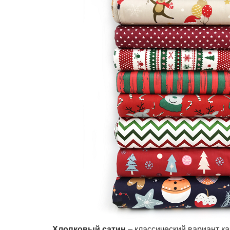
Хлопковый сатин
– классический вариант к