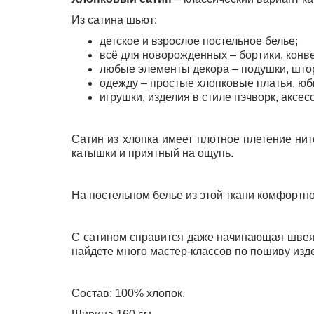
Из сатина шьют:
детское и взрослое постельное белье;
всё для новорожденных – бортики, конве
любые элементы декора – подушки, шторы
одежду – простые хлопковые платья, юб
игрушки, изделия в стиле пэчворк, аксес
Сатин из хлопка имеет плотное плетение нит
катышки и приятный на ощупь.
На постельном белье из этой ткани комфортно 
С сатином справится даже начинающая швея. 
найдете много мастер-классов по пошиву изде
Состав: 100% хлопок.