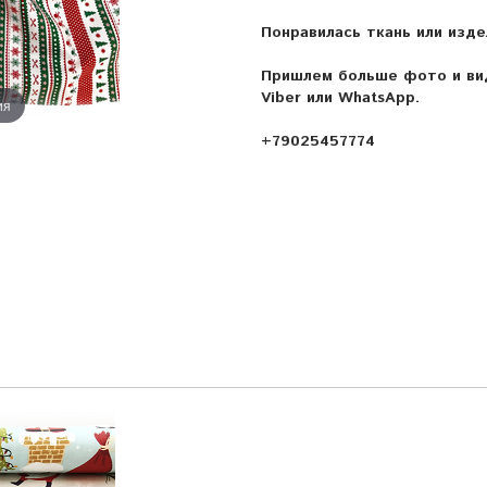
Понравилась ткань или изде
Пришлем больше фото и вид
Viber или WhatsApp.
ия
+79025457774