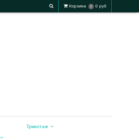
Корзина
0 руб
0
Трикотаж