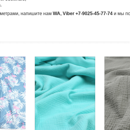
.
раметрами, напишите нам
WA, Viber +7-9025-45-77-74
и мы по