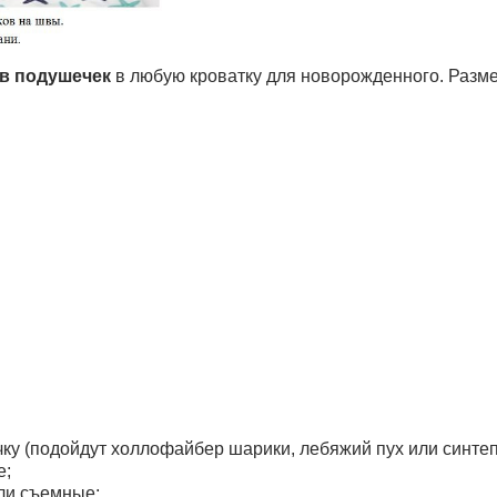
в подушечек
в любую кроватку для новорожденного. Разме
ку (подойдут холлофайбер шарики, лебяжий пух или синтеп
е;
ыли съемные;