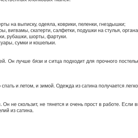
рты на выписку, одеяла, коврики, пеленки, гнездышки;
, вигвамы, скатерти, салфетки, подушки на стулья, органа
ки, рубашки, шорты, фартуки.
суары, сумки и кошельки.
ей. Он лучше бязи и ситца подходит для прочного постельн
спать и летом, и зимой. Одежда из сатина получается легк
Он не скользит, не тянется и очень прост в работе.
Если в
лий из сатина.