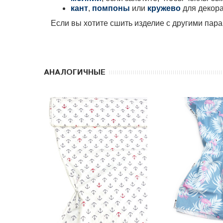
кант
,
помпоны
или
кружево
для декора
Если вы хотите сшить изделие с другими па
АНАЛОГИЧНЫЕ