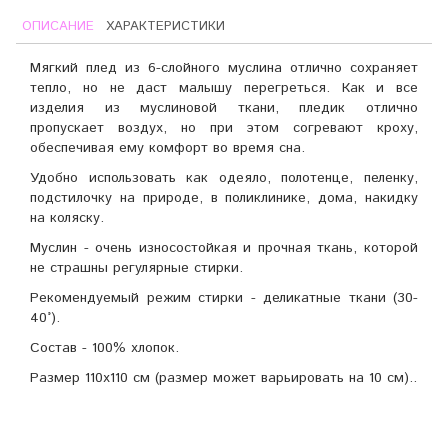
ОПИСАНИЕ
ХАРАКТЕРИСТИКИ
Мягкий плед из 6-слойного муслина отлично сохраняет
тепло, но не даст малышу перегреться. Как и все
изделия из муслиновой ткани, пледик отлично
пропускает воздух, но при этом согревают кроху,
обеспечивая ему комфорт во время сна.
Удобно использовать как одеяло, полотенце, пеленку,
подстилочку на природе, в поликлинике, дома, накидку
на коляску.
Муслин - очень износостойкая и прочная ткань, которой
не страшны регулярные стирки.
Рекомендуемый режим стирки - деликатные ткани (30-
40°).
Состав - 100% хлопок.
Размер 110х110 см (размер может варьировать на 10 см)..