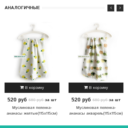
АНАЛОГИЧНЫЕ
В корзину
В корзину
520 руб
520 руб
за шт
за шт
680 руб
680 руб
Муслиновая пеленка-
Муслиновая пеленка-
ананасы желтые(115х115см)
ананасы акварель(115х115см)