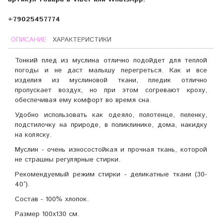
+79025457774
ОПИСАНИЕ
ХАРАКТЕРИСТИКИ
Тонкий плед из муслина отлично подойдет для теплой
погоды и не даст малышу перегреться. Как и все
изделия из муслиновой ткани, пледик отлично
пропускает воздух, но при этом согревают кроху,
обеспечивая ему комфорт во время сна.
Удобно использовать как одеяло, полотенце, пеленку,
подстилочку на природе, в поликлинике, дома, накидку
на коляску.
Муслин - очень износостойкая и прочная ткань, которой
не страшны регулярные стирки.
Рекомендуемый режим стирки - деликатные ткани (30-
40°).
Состав - 100% хлопок.
Размер 100х130 см.