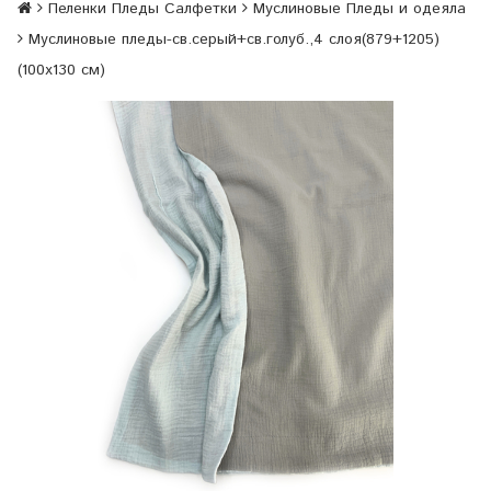
Пеленки Пледы Салфетки
Муслиновые Пледы и одеяла
Муслиновые пледы-св.серый+св.голуб.,4 слоя(879+1205)
(100х130 см)