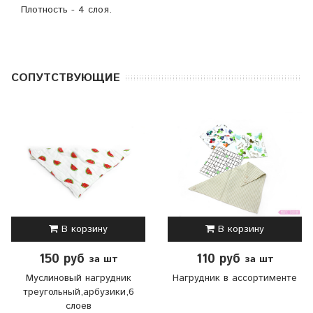
Плотность - 4 слоя.
CОПУТСТВУЮЩИЕ
В корзину
В корзину
150 руб
110 руб
за шт
за шт
Муслиновый нагрудник
Нагрудник в ассортименте
треугольный,арбузики,6
слоев