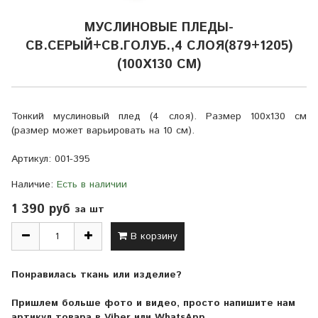
МУСЛИНОВЫЕ ПЛЕДЫ-
СВ.СЕРЫЙ+СВ.ГОЛУБ.,4 СЛОЯ(879+1205)
(100Х130 СМ)
Тонкий муслиновый плед (4 слоя). Размер 100х130 см
(размер может варьировать на 10 см).
Артикул:
001-395
Наличие:
Есть в наличии
1 390 руб
за шт
В корзину
Понравилась ткань или изделие?
Пришлем больше фото и видео, просто напишите нам
артикул товара в Viber или WhatsApp.