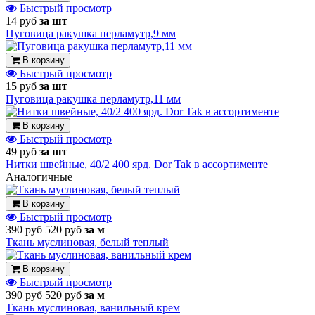
Быстрый просмотр
14 руб
за шт
Пуговица ракушка перламутр,9 мм
В корзину
Быстрый просмотр
15 руб
за шт
Пуговица ракушка перламутр,11 мм
В корзину
Быстрый просмотр
49 руб
за шт
Нитки швейные, 40/2 400 ярд. Dor Tak в ассортименте
Аналогичные
В корзину
Быстрый просмотр
390 руб
520 руб
за м
Ткань муслиновая, белый теплый
В корзину
Быстрый просмотр
390 руб
520 руб
за м
Ткань муслиновая, ванильный крем