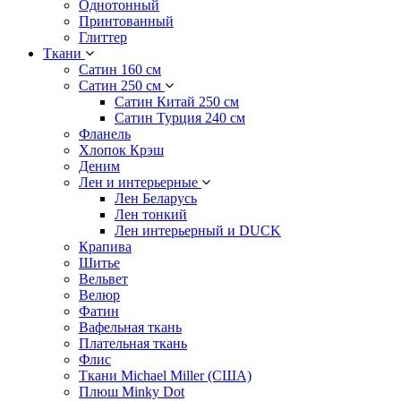
Однотонный
Принтованный
Глиттер
Ткани
Сатин 160 см
Сатин 250 см
Сатин Китай 250 см
Сатин Турция 240 см
Фланель
Хлопок Крэш
Деним
Лен и интерьерные
Лен Беларусь
Лен тонкий
Лен интерьерный и DUCK
Крапива
Шитье
Вельвет
Велюр
Фатин
Вафельная ткань
Плательная ткань
Флис
Ткани Michael Miller (США)
Плюш Minky Dot