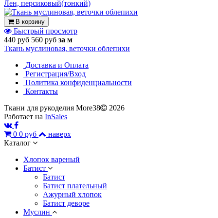
Лен, персиковый(тонкий)
В корзину
Быстрый просмотр
440 руб
560 руб
за м
Ткань муслиновая, веточки облепихи
Доставка и Оплата
Регистрация/Вход
Политика конфиденциальности
Контакты
Ткани для рукоделия More38
2026
Работает на
InSales
0
0 руб
наверх
Каталог
Хлопок вареный
Батист
Батист
Батист плательный
Ажурный хлопок
Батист деворе
Муслин