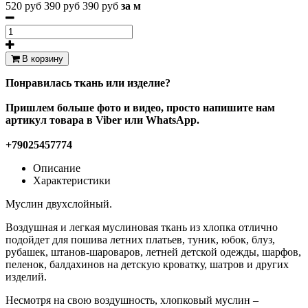
520 руб
390 руб
390 руб
за м
В корзину
Понравилась ткань или изделие?
Пришлем больше фото и видео, просто напишите нам
артикул товара в Viber или WhatsApp.
+79025457774
Описание
Характеристики
Муслин двухслойный.
Воздушная и легкая муслиновая ткань из хлопка отлично
подойдет для пошива летних платьев, туник, юбок, блуз,
рубашек, штанов-шароваров, летней детской одежды, шарфов,
пеленок, балдахинов на детскую кроватку, шатров и других
изделий.
Несмотря на свою воздушность, хлопковый муслин –