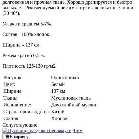
долговечная и прочная ткань. Хорошо драпируется и быстро
высыхает. Рекомендуемый режим стирки - деликатные ткани
(30-40°).
Усадка в среднем 5-7%.
Состав - 100% хлопок.
Ширина – 137 см.
Режем кратно 0,5 м.
Плотность 125-130 гр/м2
Рисунок:
Однотонный
Цвет:
Белый
Ширина:
137 см
Ткань:
Муслиновая ткань
Исполнение:
Двухслойный муслин
Страна производства:
Китай
Состав:
Хлопок
Cопутствующие
В корзину