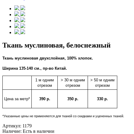
Ткань муслиновая, белоснежный
Ткань муслиновая двухслойная, 100% хлопок.
Ширина 135-140 см., пр-во Китай.
1 м одним
> 30 м одним
> 50 м одним
отрезом
отрезом
отрезом
Цена за метр*
390 р.
350 р.
330 р.
*Указанные цены не применяются для тканей со скидками и уцененных тканей.
Артикул:
1179
Наличие:
Есть в наличии