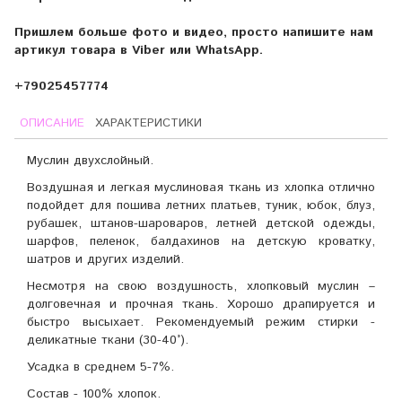
Пришлем больше фото и видео, просто напишите нам
артикул товара в Viber или WhatsApp.
+79025457774
ОПИСАНИЕ
ХАРАКТЕРИСТИКИ
Муслин двухслойный.
Воздушная и легкая муслиновая ткань из хлопка отлично
подойдет для пошива летних платьев, туник, юбок, блуз,
рубашек, штанов-шароваров, летней детской одежды,
шарфов, пеленок, балдахинов на детскую кроватку,
шатров и других изделий.
Несмотря на свою воздушность, хлопковый муслин –
долговечная и прочная ткань. Хорошо драпируется и
быстро высыхает. Рекомендуемый режим стирки -
деликатные ткани (30-40°).
Усадка в среднем 5-7%.
Состав - 100% хлопок.