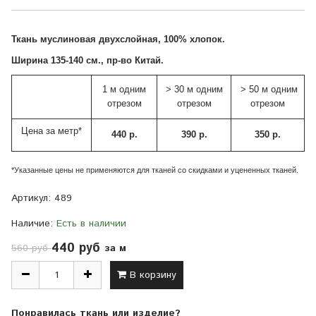
Ткань муслиновая двухслойная, 100% хлопок.
Ширина 135-140 см., пр-во Китай.
1 м одним
> 30 м одним
> 50 м одним
отрезом
отрезом
отрезом
Цена за метр*
440 р.
390 р.
350 р.
*Указанные цены не применяются для тканей со скидками и уцененных тканей.
Артикул:
489
Наличие:
Есть в наличии
440 руб
за м
560 руб
В корзину
Понравилась ткань или изделие?