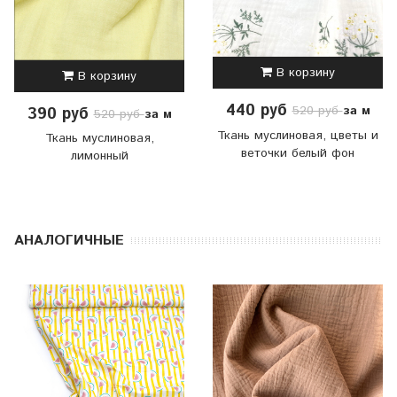
В корзину
В корзину
440 руб
за м
520 руб
390 руб
за м
520 руб
Ткань муслиновая, цветы и
Ткань муслиновая,
веточки белый фон
лимонный
АНАЛОГИЧНЫЕ