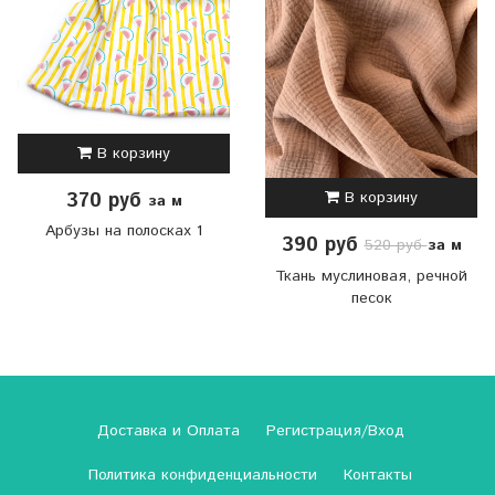
В корзину
В корзину
370 руб
за м
Арбузы на полосках 1
390 руб
за м
520 руб
Ткань муслиновая, речной
песок
Доставка и Оплата
Регистрация/Вход
Политика конфиденциальности
Контакты