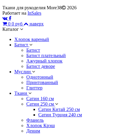
Ткани для рукоделия More38
2026
Работает на
InSales
0
0 руб
наверх
Каталог
Хлопок вареный
Батист
Батист
Батист плательный
Ажурный хлопок
Батист деворе
Муслин
Однотонный
Принтованный
Глиттер
Ткани
Сатин 160 см
Сатин 250 см
Сатин Китай 250 см
Сатин Турция 240 см
Фланель
Хлопок Крэш
Деним