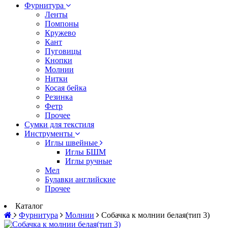
Фурнитура
Ленты
Помпоны
Кружево
Кант
Пуговицы
Кнопки
Молнии
Нитки
Косая бейка
Резинка
Фетр
Прочее
Сумки для текстиля
Инструменты
Иглы швейные
Иглы БШМ
Иглы ручные
Мел
Булавки английские
Прочее
Каталог
Фурнитура
Молнии
Собачка к молнии белая(тип 3)