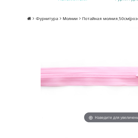
Фурнитура
Молнии
Потайная молния,50см(роз
Наведите для увеличен