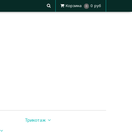
Корзина
0 руб
0
Трикотаж