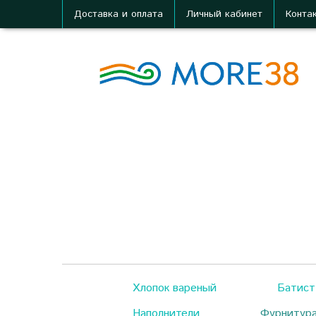
Доставка и оплата
Личный кабинет
Конта
Хлопок вареный
Батист
Наполнители
Фурнитур