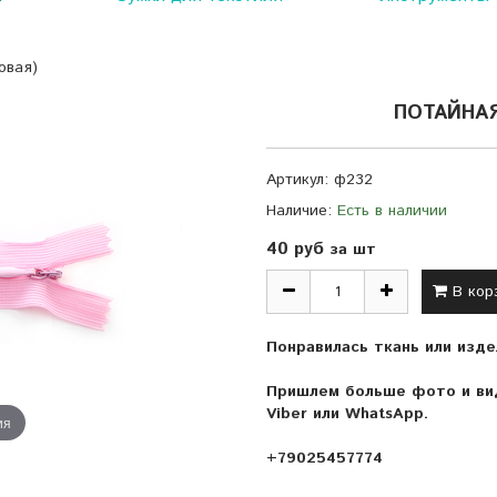
овая)
ПОТАЙНА
Артикул:
ф232
Наличие:
Есть в наличии
40 руб
за шт
В кор
Понравилась ткань или изде
Пришлем больше фото и вид
Viber или WhatsApp.
ия
+79025457774