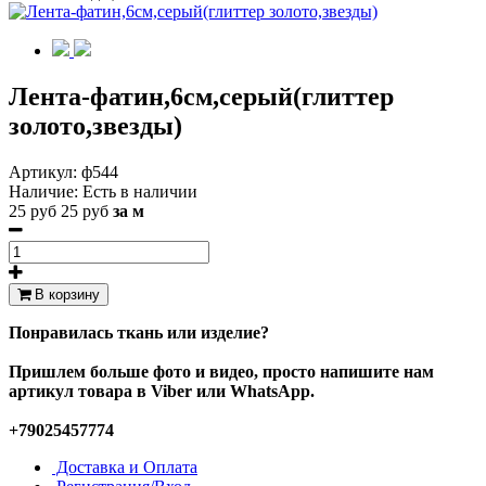
Лента-фатин,6см,серый(глиттер
золото,звезды)
Артикул:
ф544
Наличие:
Есть в наличии
25 руб
25 руб
за м
В корзину
Понравилась ткань или изделие?
Пришлем больше фото и видео, просто напишите нам
артикул товара в Viber или WhatsApp.
+79025457774
Доставка и Оплата