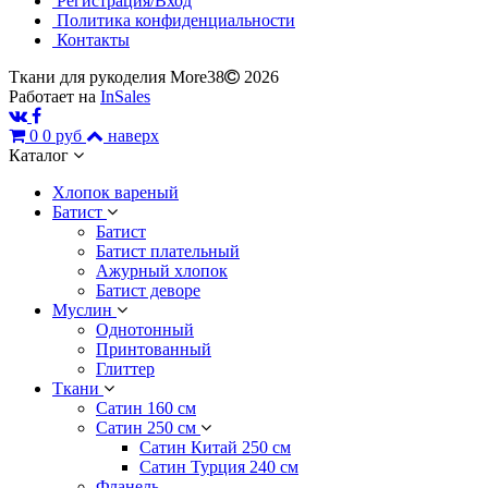
Регистрация/Вход
Политика конфиденциальности
Контакты
Ткани для рукоделия More38
2026
Работает на
InSales
0
0 руб
наверх
Каталог
Хлопок вареный
Батист
Батист
Батист плательный
Ажурный хлопок
Батист деворе
Муслин
Однотонный
Принтованный
Глиттер
Ткани
Сатин 160 см
Сатин 250 см
Сатин Китай 250 см
Сатин Турция 240 см
Фланель