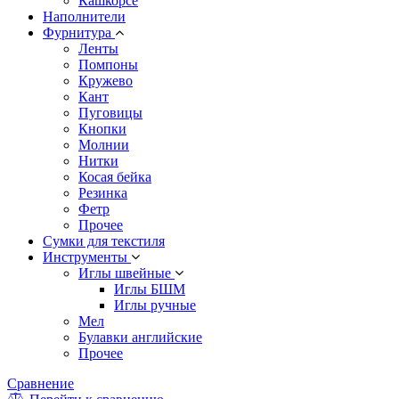
Кашкорсе
Наполнители
Фурнитура
Ленты
Помпоны
Кружево
Кант
Пуговицы
Кнопки
Молнии
Нитки
Косая бейка
Резинка
Фетр
Прочее
Сумки для текстиля
Инструменты
Иглы швейные
Иглы БШМ
Иглы ручные
Мел
Булавки английские
Прочее
Сравнение