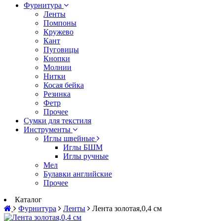
Фурнитура
Ленты
Помпоны
Кружево
Кант
Пуговицы
Кнопки
Молнии
Нитки
Косая бейка
Резинка
Фетр
Прочее
Сумки для текстиля
Инструменты
Иглы швейные
Иглы БШМ
Иглы ручные
Мел
Булавки английские
Прочее
Каталог
Фурнитура
Ленты
Лента золотая,0,4 см