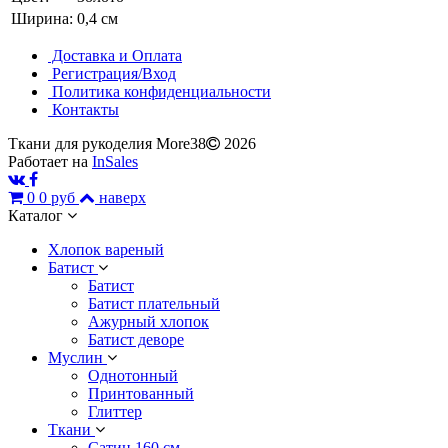
Ширина:
0,4 см
Доставка и Оплата
Регистрация/Вход
Политика конфиденциальности
Контакты
Ткани для рукоделия More38
2026
Работает на
InSales
0
0 руб
наверх
Каталог
Хлопок вареный
Батист
Батист
Батист плательный
Ажурный хлопок
Батист деворе
Муслин
Однотонный
Принтованный
Глиттер
Ткани
Сатин 160 см