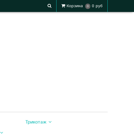
Корзина
0 руб
0
Трикотаж