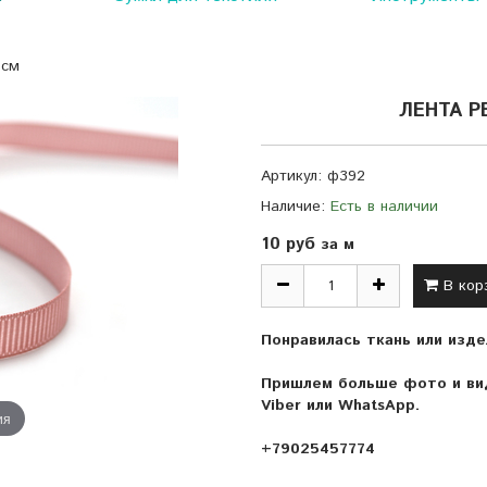
 см
ЛЕНТА Р
Артикул:
ф392
Наличие:
Есть в наличии
10 руб
за м
В кор
Понравилась ткань или изде
Пришлем больше фото и вид
Viber или WhatsApp.
ия
+79025457774