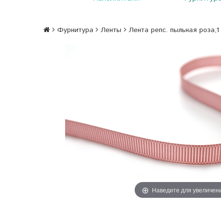
Фурнитура
Ленты
Лента репс. пыльная роза,1
Наведите для увеличен