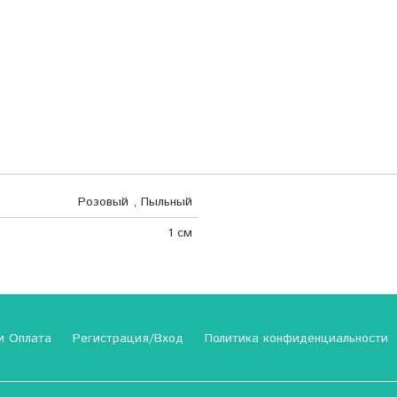
Розовый , Пыльный
1 см
и Оплата
Регистрация/Вход
Политика конфиденциальности