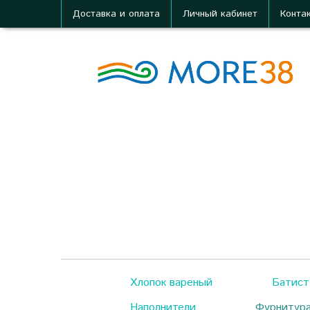
Доставка и оплата
Личный кабинет
Конта
Хлопок вареный
Батист
Наполнители
Фурнитур