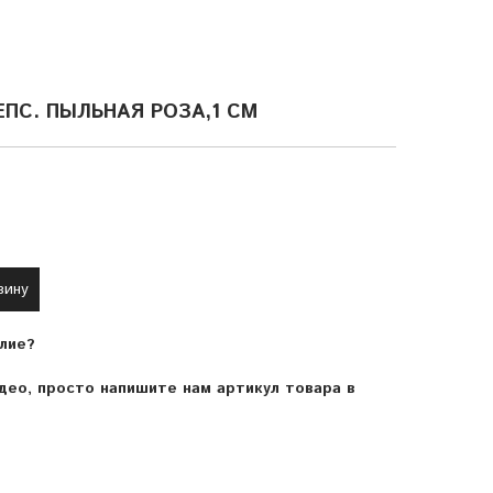
ЕПС. ПЫЛЬНАЯ РОЗА,1 СМ
зину
лие?
ео, просто напишите нам артикул товара в