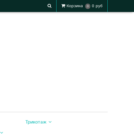
Корзина
0 руб
0
Трикотаж