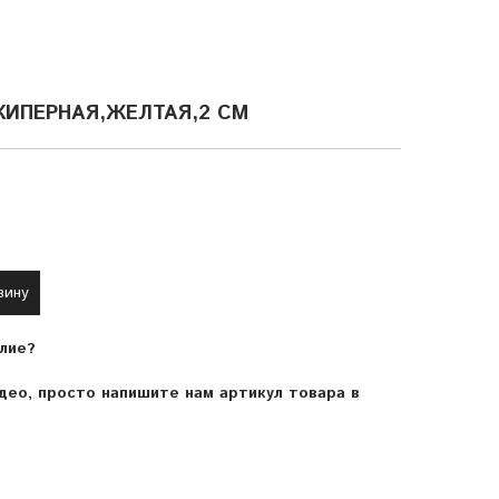
КИПЕРНАЯ,ЖЕЛТАЯ,2 СМ
зину
лие?
ео, просто напишите нам артикул товара в