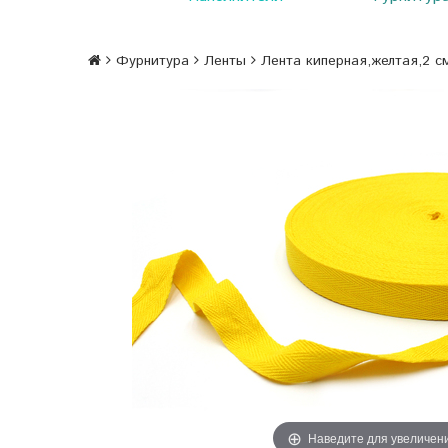
Фурнитура
Ленты
Лента киперная,желтая,2 с
Наведите для увеличен