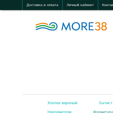
Доставка и оплата
Личный кабинет
Конта
Хлопок вареный
Батист
Наполнители
Фурнитур