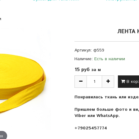
м
ЛЕНТА 
Артикул:
ф559
Наличие:
Есть в наличии
15 руб
за м
В кор
Понравилась ткань или изде
Пришлем больше фото и вид
Viber или WhatsApp.
+79025457774
ия