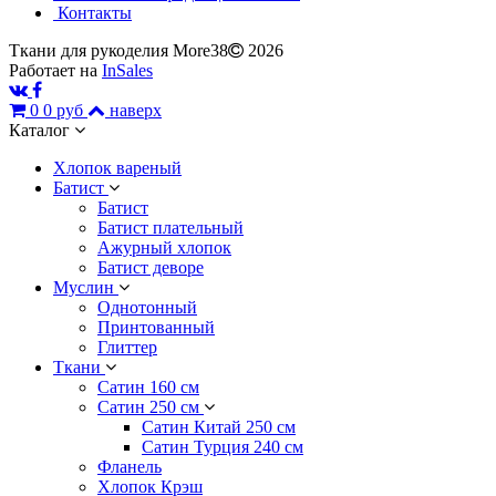
Контакты
Ткани для рукоделия More38
2026
Работает на
InSales
0
0 руб
наверх
Каталог
Хлопок вареный
Батист
Батист
Батист плательный
Ажурный хлопок
Батист деворе
Муслин
Однотонный
Принтованный
Глиттер
Ткани
Сатин 160 см
Сатин 250 см
Сатин Китай 250 см
Сатин Турция 240 см
Фланель
Хлопок Крэш