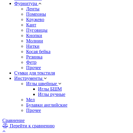
Фурнитура
Ленты
Помпоны
Кружево
Кант
Пуговицы
Кнопки
Молнии
Нитки
Косая бейка
Резинка
Фетр
Прочее
Сумки для текстиля
Инструменты
Иглы швейные
Иглы БШМ
Иглы ручные
Мел
Булавки английские
Прочее
Сравнение
Перейти к сравнению